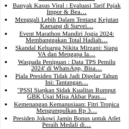
Banyak Kasus Viral : Evaluasi Tarif Pajak
Impor & Bea…
Menggali Lebih Dalam Tentang Kejutan
Kaesang di Survei…
Event Marathon Mandiri Jogja 2024:
Membanggakan Total Hadiah…
Skandal Keluarga Nikita Mirzani: Siapa
VA dan Mengapa Ia…
Waspada Penipuan : Data TPS Pemilu
2024' di WhatsApp, Bisa…
Piala Presiden Tidak Jadi Digelar Tahun
Ini: Tantangan…
"PSSI Siapkan Sidak Kualitas Rumput
GBK Usai Misa Akbar Paus…
Kemenangan Kemanusiaan: Fitri Tropica
Mengumpulkan Rp 3…
Presiden Jokowi Jamin Bonus untuk Atlet
Peraih Medali di…