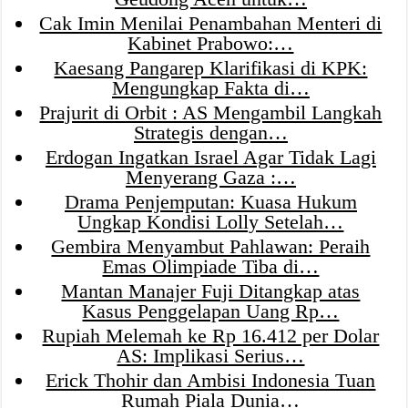
Cak Imin Menilai Penambahan Menteri di
Kabinet Prabowo:…
Kaesang Pangarep Klarifikasi di KPK:
Mengungkap Fakta di…
Prajurit di Orbit : AS Mengambil Langkah
Strategis dengan…
Erdogan Ingatkan Israel Agar Tidak Lagi
Menyerang Gaza :…
Drama Penjemputan: Kuasa Hukum
Ungkap Kondisi Lolly Setelah…
Gembira Menyambut Pahlawan: Peraih
Emas Olimpiade Tiba di…
Mantan Manajer Fuji Ditangkap atas
Kasus Penggelapan Uang Rp…
Rupiah Melemah ke Rp 16.412 per Dolar
AS: Implikasi Serius…
Erick Thohir dan Ambisi Indonesia Tuan
Rumah Piala Dunia…