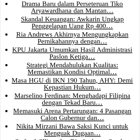
Drama Baru dalam Perseteruan Tiko
Aryawardhana dan Mantan…
Skandal Keuangan: Awkarin Ungkap
Penggelapan Uang Rp 400…
Ria Andrews Akhirnya Mengungkapkan
Pernikahannya dengan…
KPU Jakarta Umumkan Hasil Administrasi
Paslon Ketiga…
Strategi Mendahulukan Kualitas:
Memastikan Kondisi Optimal…
Masa HGU di IKN 190 Tahun, AHY: Demi
Kepastian Hukum…
Marselino Ferdinan: Menghadapi Filipina
dengan Tekad Baru…
Memasuki Arena Pertarungan: 4 Pasangan
Calon Gubernur dan…
Nikita Mirzani Bawa Saksi Kunci untuk
Menguak Dugaan…