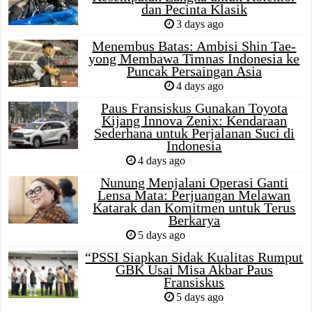
dan Pecinta Klasik
3 days ago
Menembus Batas: Ambisi Shin Tae-
yong Membawa Timnas Indonesia ke
Puncak Persaingan Asia
4 days ago
Paus Fransiskus Gunakan Toyota
Kijang Innova Zenix: Kendaraan
Sederhana untuk Perjalanan Suci di
Indonesia
4 days ago
Nunung Menjalani Operasi Ganti
Lensa Mata: Perjuangan Melawan
Katarak dan Komitmen untuk Terus
Berkarya
5 days ago
“PSSI Siapkan Sidak Kualitas Rumput
GBK Usai Misa Akbar Paus
Fransiskus
5 days ago