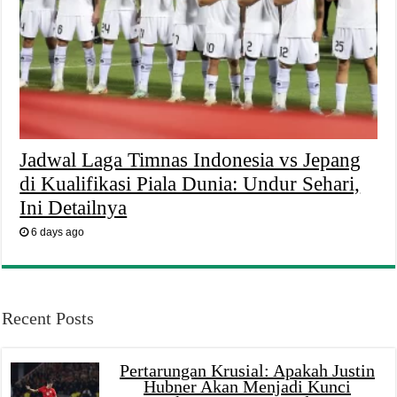
Jadwal Laga Timnas Indonesia vs Jepang
di Kualifikasi Piala Dunia: Undur Sehari,
Ini Detailnya
6 days ago
Recent Posts
Pertarungan Krusial: Apakah Justin
Hubner Akan Menjadi Kunci