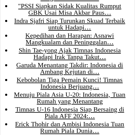
"PSSI Siapkan Sidak Kualitas Rumput
GBK Usai Misa Akbar Paus…
Indra Sjafri Siap Turunkan Skuad Terbaik
untuk Hadapi…
Kepedihan dan Harapan: Asnawi
Mangkualam dan Peninggalan…
Shin Tae-yong Ajak Timnas Indonesia
Hadapi Irak Tanpa Takut…
Garuda Menantang Takdir: Indonesia di
Ambang Kejutan di…
Kebobolan Tiga Pemain Kunci! Timnas
Indonesia Berjuang…
Menuju Piala Asia U-20: Indonesia, Tuan
Rumah yang Menantang
Timnas U-16 Indonesia Siap Bersaing di
Piala AFF 2024:…
Erick Thohir dan Ambisi Indonesia Tuan
Rumah Piala Dunia…