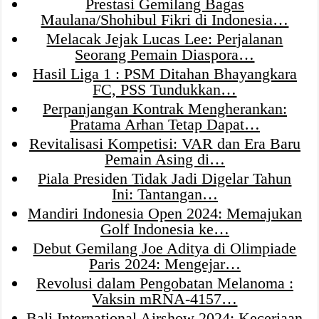
Prestasi Gemilang Bagas
Maulana/Shohibul Fikri di Indonesia…
Melacak Jejak Lucas Lee: Perjalanan
Seorang Pemain Diaspora…
Hasil Liga 1 : PSM Ditahan Bhayangkara
FC, PSS Tundukkan…
Perpanjangan Kontrak Mengherankan:
Pratama Arhan Tetap Dapat…
Revitalisasi Kompetisi: VAR dan Era Baru
Pemain Asing di…
Piala Presiden Tidak Jadi Digelar Tahun
Ini: Tantangan…
Mandiri Indonesia Open 2024: Memajukan
Golf Indonesia ke…
Debut Gemilang Joe Aditya di Olimpiade
Paris 2024: Mengejar…
Revolusi dalam Pengobatan Melanoma :
Vaksin mRNA-4157…
Bali International Airshow 2024: Keceriaan