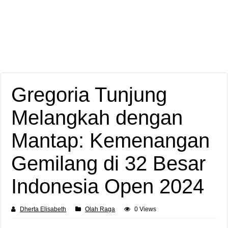
Gregoria Tunjung
Melangkah dengan
Mantap: Kemenangan
Gemilang di 32 Besar
Indonesia Open 2024
Dherta Elisabeth
Olah Raga
0 Views