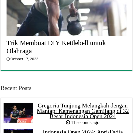
Trik Membuat DIY Kettlebell untuk
Olahraga
October 17, 2023
Recent Posts
Gregoria Tunjung Melangkah dengan
Mantap: Kemenangan Gemilang di 32
Besar Indonesia Open 2024
11 seconds ago
Indonesia Open 2024: Apri/Fadia