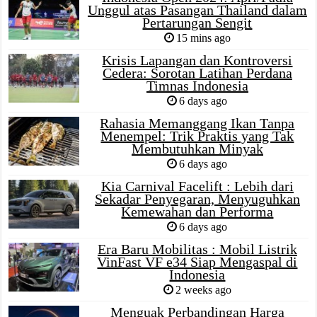
Unggul atas Pasangan Thailand dalam
Pertarungan Sengit
15 mins ago
Krisis Lapangan dan Kontroversi
Cedera: Sorotan Latihan Perdana
Timnas Indonesia
6 days ago
Rahasia Memanggang Ikan Tanpa
Menempel: Trik Praktis yang Tak
Membutuhkan Minyak
6 days ago
Kia Carnival Facelift : Lebih dari
Sekadar Penyegaran, Menyuguhkan
Kemewahan dan Performa
6 days ago
Era Baru Mobilitas : Mobil Listrik
VinFast VF e34 Siap Mengaspal di
Indonesia
2 weeks ago
Menguak Perbandingan Harga