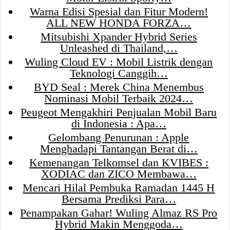
Warna Edisi Spesial dan Fitur Modern!
ALL NEW HONDA FORZA…
Mitsubishi Xpander Hybrid Series
Unleashed di Thailand,…
Wuling Cloud EV : Mobil Listrik dengan
Teknologi Canggih…
BYD Seal : Merek China Menembus
Nominasi Mobil Terbaik 2024…
Peugeot Mengakhiri Penjualan Mobil Baru
di Indonesia : Apa…
Gelombang Penurunan : Apple
Menghadapi Tantangan Berat di…
Kemenangan Telkomsel dan KVIBES :
XODIAC dan ZICO Membawa…
Mencari Hilal Pembuka Ramadan 1445 H
Bersama Prediksi Para…
Penampakan Gahar! Wuling Almaz RS Pro
Hybrid Makin Menggoda…