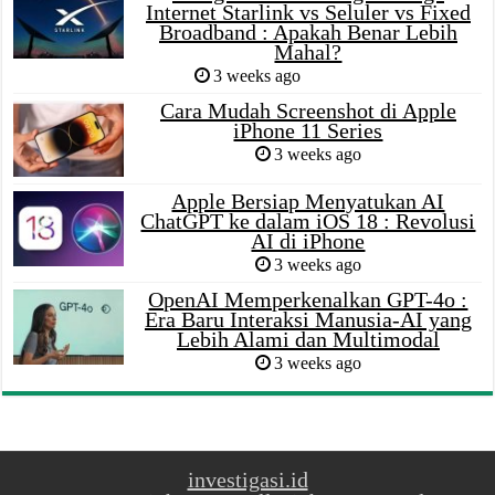
Internet Starlink vs Seluler vs Fixed
Broadband : Apakah Benar Lebih
Mahal?
3 weeks ago
Cara Mudah Screenshot di Apple
iPhone 11 Series
3 weeks ago
Apple Bersiap Menyatukan AI
ChatGPT ke dalam iOS 18 : Revolusi
AI di iPhone
3 weeks ago
OpenAI Memperkenalkan GPT-4o :
Era Baru Interaksi Manusia-AI yang
Lebih Alami dan Multimodal
3 weeks ago
investigasi.id