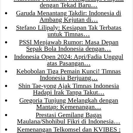
dengan Tekad Baru…
Garuda Menantang Takdir: Indonesia di
Ambang Kejutan di…
Stefano Lilipaly: Kesiapan Tak Terbatas
untuk Timnas…
PSSI Menjawab Rumor: Masa Depan
Sepak Bola Indonesia dengan…
Indonesia Open 2024: Apri/Fadia Unggul
atas Pasangan…
Kebobolan Tiga Pemain Kunci! Timnas
Indonesia Berjuang…
Shin Tae-yong Ajak Timnas Indonesia
Hadapi Irak Tanpa Takut…
Gregoria Tunjung Melangkah dengan
Mantap: Kemenangan…
Prestasi Gemilang Bagas
Maulana/Shohibul Fikri di Indonesia…
Kemenangan Telkomsel dan KVIBES :