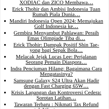
XODIAC dan ZICO Membawa…
Erick Thohir dan Ambisi Indonesia Tuan
Rumah Piala Dunia…
Mandiri Indonesia Open 2024: Memajukan
Golf Indonesia ke…
Gembira Menyambut Pahlawan: Peraih
Emas Olimpiade Tiba di…
Erick Thohir: Dampak Positif Shin Tae-
yong bagi Sepak Bola…
Melacak Jejak Lucas Lee: Perjalanan
Seorang Pemain Diaspora…
Indra Penciuman Hilang: Bagaimana Cara
Mengatasinya?
Samsung Galaxy S24 Ultra Akan Hadir
dengan Fast Charging 65W…
Krisis Lapangan dan Kontroversi Cedera:
Sorotan Latihan…
Tawaran Terbaru : Nikmati Tax Refund