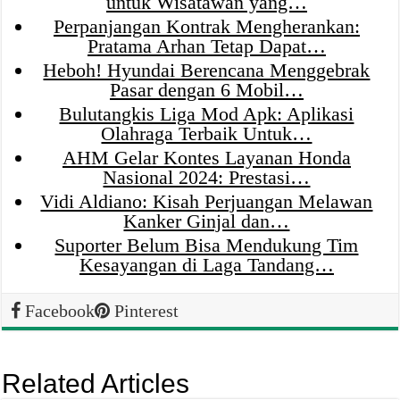
untuk Wisatawan yang…
Perpanjangan Kontrak Mengherankan:
Pratama Arhan Tetap Dapat…
Heboh! Hyundai Berencana Menggebrak
Pasar dengan 6 Mobil…
Bulutangkis Liga Mod Apk: Aplikasi
Olahraga Terbaik Untuk…
AHM Gelar Kontes Layanan Honda
Nasional 2024: Prestasi…
Vidi Aldiano: Kisah Perjuangan Melawan
Kanker Ginjal dan…
Suporter Belum Bisa Mendukung Tim
Kesayangan di Laga Tandang…
Facebook
Pinterest
Related Articles