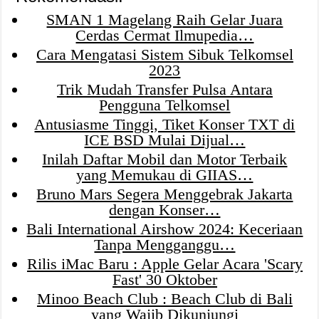
SMAN 1 Magelang Raih Gelar Juara
Cerdas Cermat Ilmupedia…
Cara Mengatasi Sistem Sibuk Telkomsel
2023
Trik Mudah Transfer Pulsa Antara
Pengguna Telkomsel
Antusiasme Tinggi, Tiket Konser TXT di
ICE BSD Mulai Dijual…
Inilah Daftar Mobil dan Motor Terbaik
yang Memukau di GIIAS…
Bruno Mars Segera Menggebrak Jakarta
dengan Konser…
Bali International Airshow 2024: Keceriaan
Tanpa Mengganggu…
Rilis iMac Baru : Apple Gelar Acara 'Scary
Fast' 30 Oktober
Minoo Beach Club : Beach Club di Bali
yang Wajib Dikunjungi