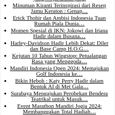
Minuman Kiranti Terinspirasi dari Resep
Jamu Keraton : Genap…
Erick Thohir dan Ambisi Indonesia Tuan
Rumah Piala Dunia…
Momen Spesial di IKN: Jokowi dan Iriana
Hadir dalam Busana…
Harley-Davidson Hadir Lebih Dekat: Diler
dan Base Camp H.O.G…
Kejutan 10 Tahun Wingstop: Petualangan
Rasa yang Menggoda…
Mandiri Indonesia Open 2024: Memajukan
Golf Indonesia ke…
Bikin Heboh : Katy Perry Hadir dalam
Bentuk AI di Met Gala…
Surabaya Mengajukan Perobekan Bendera
Teatrikal untuk Masuk…
Event Marathon Mandiri Jogja 2024:
Membanggakan Total Hadiah…