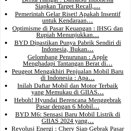
Siapkan Target Recall,…
Pemerintah Gelar Riset! Apakah Insentif
untuk Kendaraan…
Optimisme di Pasar Keuangan : IHSG dan
Rupiah Menunjukkan…
BYD Dipastikan Punya Pabrik Sendiri di
Indonesia, Bukan…
Gelombang Penurunan : Apple
Menghadapi Tantangan Berat di…
Peugeot Mengakhiri Penjualan Mobil Baru
di Indonesia : Apa…
Inilah Daftar Mobil dan Motor Terbaik
yang Memukau di GIIAS…
Heboh! Hyundai Berencana Menggebrak
Pasar dengan 6 Mobil…
BYD M6: Sensasi Baru Mobil Listrik di
GIIAS 2024 yang…
Revolusi Energi : Chery Siap Gebrak Pasar