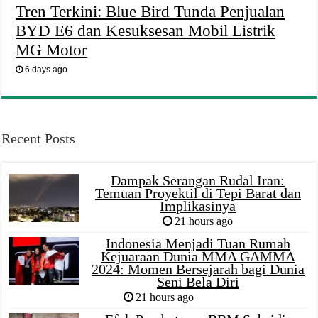
Tren Terkini: Blue Bird Tunda Penjualan
BYD E6 dan Kesuksesan Mobil Listrik
MG Motor
6 days ago
Recent Posts
Dampak Serangan Rudal Iran:
Temuan Proyektil di Tepi Barat dan
Implikasinya
21 hours ago
Indonesia Menjadi Tuan Rumah
Kejuaraan Dunia MMA GAMMA
2024: Momen Bersejarah bagi Dunia
Seni Bela Diri
21 hours ago