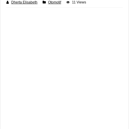
Dherta Elisabeth
Otomotif
11 Views