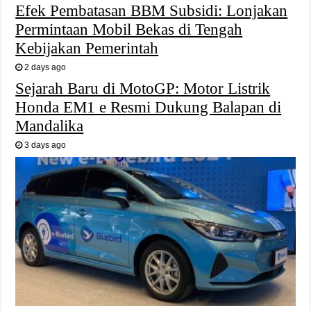
Efek Pembatasan BBM Subsidi: Lonjakan
Permintaan Mobil Bekas di Tengah
Kebijakan Pemerintah
2 days ago
Sejarah Baru di MotoGP: Motor Listrik
Honda EM1 e Resmi Dukung Balapan di
Mandalika
3 days ago