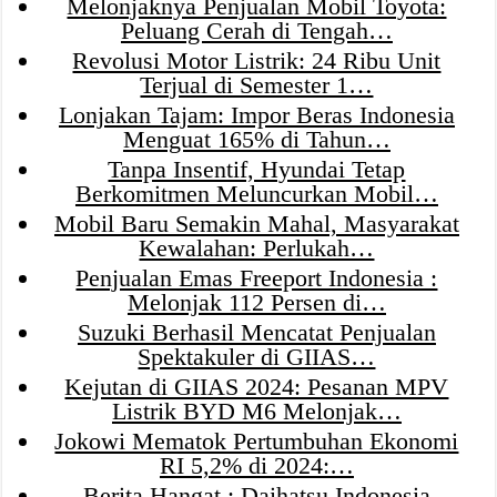
Melonjaknya Penjualan Mobil Toyota:
Peluang Cerah di Tengah…
Revolusi Motor Listrik: 24 Ribu Unit
Terjual di Semester 1…
Lonjakan Tajam: Impor Beras Indonesia
Menguat 165% di Tahun…
Tanpa Insentif, Hyundai Tetap
Berkomitmen Meluncurkan Mobil…
Mobil Baru Semakin Mahal, Masyarakat
Kewalahan: Perlukah…
Penjualan Emas Freeport Indonesia :
Melonjak 112 Persen di…
Suzuki Berhasil Mencatat Penjualan
Spektakuler di GIIAS…
Kejutan di GIIAS 2024: Pesanan MPV
Listrik BYD M6 Melonjak…
Jokowi Mematok Pertumbuhan Ekonomi
RI 5,2% di 2024:…
Berita Hangat : Daihatsu Indonesia