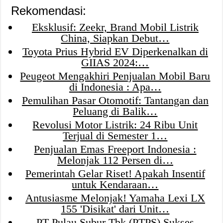
Rekomendasi:
Eksklusif: Zeekr, Brand Mobil Listrik
China, Siapkan Debut…
Toyota Prius Hybrid EV Diperkenalkan di
GIIAS 2024:…
Peugeot Mengakhiri Penjualan Mobil Baru
di Indonesia : Apa…
Pemulihan Pasar Otomotif: Tantangan dan
Peluang di Balik…
Revolusi Motor Listrik: 24 Ribu Unit
Terjual di Semester 1…
Penjualan Emas Freeport Indonesia :
Melonjak 112 Persen di…
Pemerintah Gelar Riset! Apakah Insentif
untuk Kendaraan…
Antusiasme Melonjak! Yamaha Lexi LX
155 'Disikat' dari Unit…
PT Pulau Subur Tbk (PTPS) Sukses