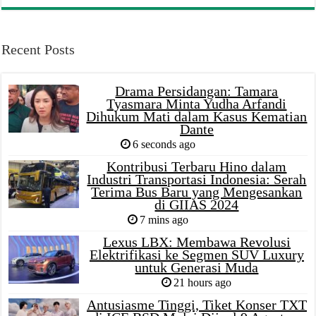
Recent Posts
Drama Persidangan: Tamara
Tyasmara Minta Yudha Arfandi
Dihukum Mati dalam Kasus Kematian
Dante
6 seconds ago
Kontribusi Terbaru Hino dalam
Industri Transportasi Indonesia: Serah
Terima Bus Baru yang Mengesankan
di GIIAS 2024
7 mins ago
Lexus LBX: Membawa Revolusi
Elektrifikasi ke Segmen SUV Luxury
untuk Generasi Muda
21 hours ago
Antusiasme Tinggi, Tiket Konser TXT