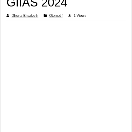
GIIAS 2024
Dherta Elisabeth
Otomotif
1 Views