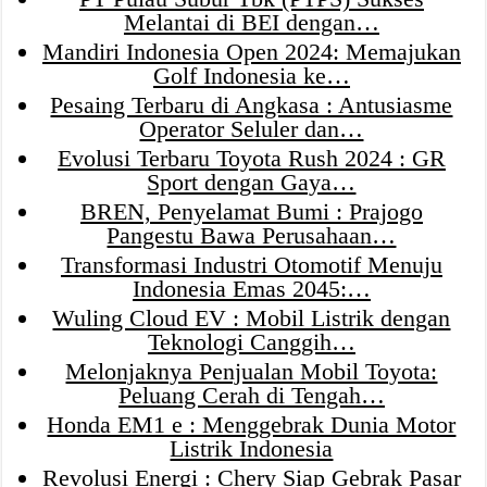
Melantai di BEI dengan…
Mandiri Indonesia Open 2024: Memajukan
Golf Indonesia ke…
Pesaing Terbaru di Angkasa : Antusiasme
Operator Seluler dan…
Evolusi Terbaru Toyota Rush 2024 : GR
Sport dengan Gaya…
BREN, Penyelamat Bumi : Prajogo
Pangestu Bawa Perusahaan…
Transformasi Industri Otomotif Menuju
Indonesia Emas 2045:…
Wuling Cloud EV : Mobil Listrik dengan
Teknologi Canggih…
Melonjaknya Penjualan Mobil Toyota:
Peluang Cerah di Tengah…
Honda EM1 e : Menggebrak Dunia Motor
Listrik Indonesia
Revolusi Energi : Chery Siap Gebrak Pasar