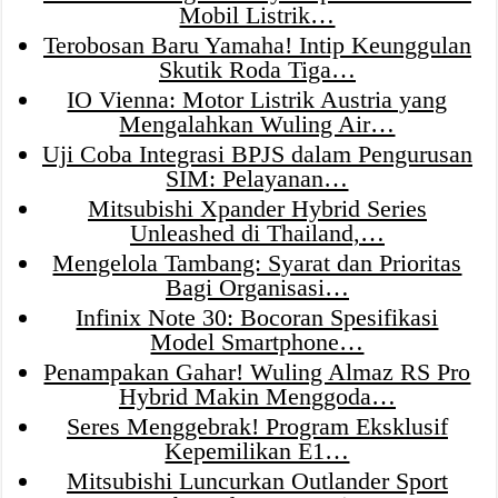
Mobil Listrik…
Terobosan Baru Yamaha! Intip Keunggulan
Skutik Roda Tiga…
IO Vienna: Motor Listrik Austria yang
Mengalahkan Wuling Air…
Uji Coba Integrasi BPJS dalam Pengurusan
SIM: Pelayanan…
Mitsubishi Xpander Hybrid Series
Unleashed di Thailand,…
Mengelola Tambang: Syarat dan Prioritas
Bagi Organisasi…
Infinix Note 30: Bocoran Spesifikasi
Model Smartphone…
Penampakan Gahar! Wuling Almaz RS Pro
Hybrid Makin Menggoda…
Seres Menggebrak! Program Eksklusif
Kepemilikan E1…
Mitsubishi Luncurkan Outlander Sport