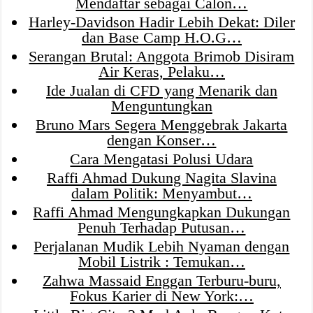
Mendaftar sebagai Calon…
Harley-Davidson Hadir Lebih Dekat: Diler
dan Base Camp H.O.G…
Serangan Brutal: Anggota Brimob Disiram
Air Keras, Pelaku…
Ide Jualan di CFD yang Menarik dan
Menguntungkan
Bruno Mars Segera Menggebrak Jakarta
dengan Konser…
Cara Mengatasi Polusi Udara
Raffi Ahmad Dukung Nagita Slavina
dalam Politik: Menyambut…
Raffi Ahmad Mengungkapkan Dukungan
Penuh Terhadap Putusan…
Perjalanan Mudik Lebih Nyaman dengan
Mobil Listrik : Temukan…
Zahwa Massaid Enggan Terburu-buru,
Fokus Karier di New York:…