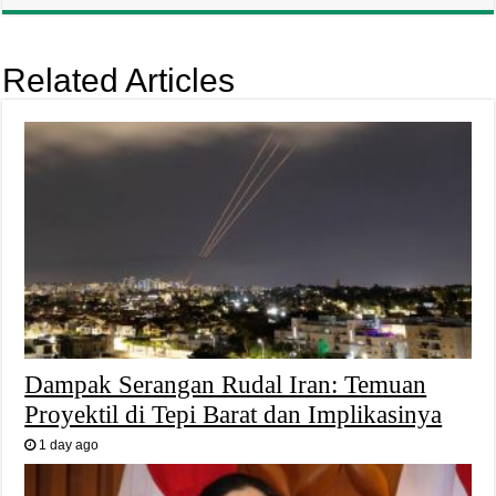
Related Articles
Dampak Serangan Rudal Iran: Temuan
Proyektil di Tepi Barat dan Implikasinya
1 day ago