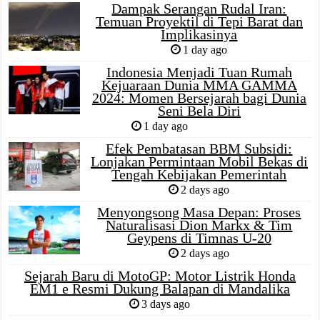
Dampak Serangan Rudal Iran:
Temuan Proyektil di Tepi Barat dan
Implikasinya
1 day ago
Indonesia Menjadi Tuan Rumah
Kejuaraan Dunia MMA GAMMA
2024: Momen Bersejarah bagi Dunia
Seni Bela Diri
1 day ago
Efek Pembatasan BBM Subsidi:
Lonjakan Permintaan Mobil Bekas di
Tengah Kebijakan Pemerintah
2 days ago
Menyongsong Masa Depan: Proses
Naturalisasi Dion Markx & Tim
Geypens di Timnas U-20
2 days ago
Sejarah Baru di MotoGP: Motor Listrik Honda
EM1 e Resmi Dukung Balapan di Mandalika
3 days ago