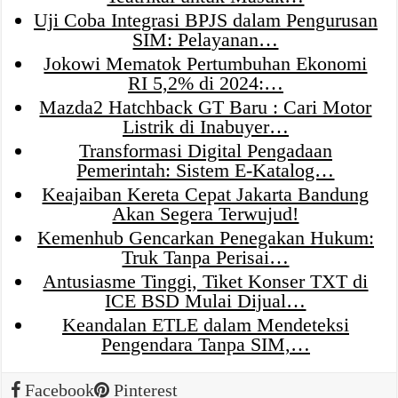
Uji Coba Integrasi BPJS dalam Pengurusan
SIM: Pelayanan…
Jokowi Mematok Pertumbuhan Ekonomi
RI 5,2% di 2024:…
Mazda2 Hatchback GT Baru : Cari Motor
Listrik di Inabuyer…
Transformasi Digital Pengadaan
Pemerintah: Sistem E-Katalog…
Keajaiban Kereta Cepat Jakarta Bandung
Akan Segera Terwujud!
Kemenhub Gencarkan Penegakan Hukum:
Truk Tanpa Perisai…
Antusiasme Tinggi, Tiket Konser TXT di
ICE BSD Mulai Dijual…
Keandalan ETLE dalam Mendeteksi
Pengendara Tanpa SIM,…
Facebook
Pinterest