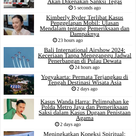
Akan Dikenakan Sanksi Tegas
5 seconds ago
Kimberly Ryder Terlibat Kasus
Penggelapan Mobil: Ulasan
Mendalam tentang Pemeriksaan dan
Dampaknya
23 hours ago
Bali International Airshow 2024:
Keceriaan Tanpa Mengganggu Jadwal
Penerbangan di Pulau Dewata
24 hours ago
Yogyakarta: Permata Terjangkau di
Tengah Destinasi Wisata Asia
2 days ago
Kasus Wanda Harra: Pelimpahan ke
Polda Metro Jaya dan Pemeriksaan
Saksi dalam Kasus Dugaan Penistaan
Agama
2 days ago
Meningkatkan Koneksi Spiritual: