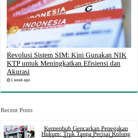
Revolusi Sistem SIM: Kini Gunakan NIK
KTP untuk Meningkatkan Efisiensi dan
Akurasi
1 week ago
Recent Posts
Kemenhub Gencarkan Penegakan
Hukum: Truk Tanpa Perisai Kolong