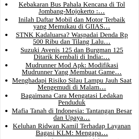
Kebakaran Bus Pahala Kencana di Tol
Jombang-Mojokerto :…
Inilah Daftar Mobil dan Motor Terbaik
yang Memukau di GIIAS…
STNK Kadaluarsa? Waspadai Denda Rp
500 Ribu dan Tilang Lalu…
Suzuki Avenis 125 dan Burgman 125
Ditarik Kembali di India:…
Mudrunner Mod Apk: Modifikasi
Mudrunner Yang Membuat Game…
Menghadapi Risiko Silau Lampu Jauh Saat
Mengemudi di Malam…
Bagaimana Cara Mengatasi Ledakan
Penduduk
Mafia Tanah di Indonesia: Tantangan Besar
dan Upaya…
Keluhan Ridwan Kamil Terhadap Layanan
Bagasi KLM: Mengapa…