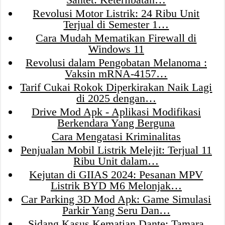
Revolusi Motor Listrik: 24 Ribu Unit
Terjual di Semester 1…
Cara Mudah Mematikan Firewall di
Windows 11
Revolusi dalam Pengobatan Melanoma :
Vaksin mRNA-4157…
Tarif Cukai Rokok Diperkirakan Naik Lagi
di 2025 dengan…
Drive Mod Apk - Aplikasi Modifikasi
Berkendara Yang Berguna
Cara Mengatasi Kriminalitas
Penjualan Mobil Listrik Melejit: Terjual 11
Ribu Unit dalam…
Kejutan di GIIAS 2024: Pesanan MPV
Listrik BYD M6 Melonjak…
Car Parking 3D Mod Apk: Game Simulasi
Parkir Yang Seru Dan…
Sidang Kasus Kematian Dante: Tamara