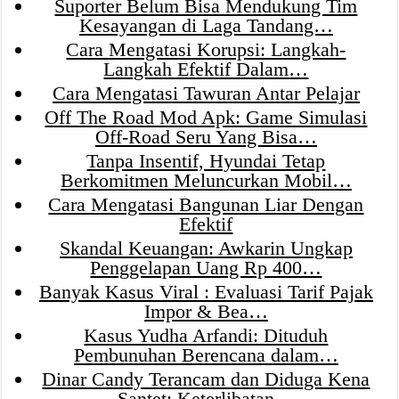
Suporter Belum Bisa Mendukung Tim
Kesayangan di Laga Tandang…
Cara Mengatasi Korupsi: Langkah-
Langkah Efektif Dalam…
Cara Mengatasi Tawuran Antar Pelajar
Off The Road Mod Apk: Game Simulasi
Off-Road Seru Yang Bisa…
Tanpa Insentif, Hyundai Tetap
Berkomitmen Meluncurkan Mobil…
Cara Mengatasi Bangunan Liar Dengan
Efektif
Skandal Keuangan: Awkarin Ungkap
Penggelapan Uang Rp 400…
Banyak Kasus Viral : Evaluasi Tarif Pajak
Impor & Bea…
Kasus Yudha Arfandi: Dituduh
Pembunuhan Berencana dalam…
Dinar Candy Terancam dan Diduga Kena
Santet: Keterlibatan…