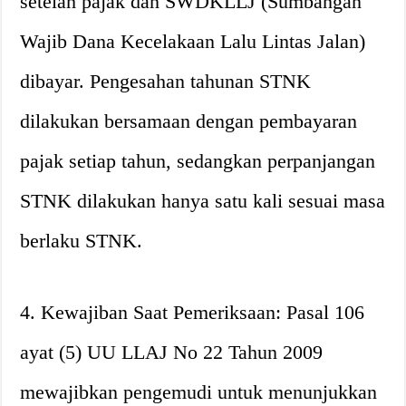
setelah pajak dan SWDKLLJ (Sumbangan
Wajib Dana Kecelakaan Lalu Lintas Jalan)
dibayar. Pengesahan tahunan STNK
dilakukan bersamaan dengan pembayaran
pajak setiap tahun, sedangkan perpanjangan
STNK dilakukan hanya satu kali sesuai masa
berlaku STNK.
4. Kewajiban Saat Pemeriksaan: Pasal 106
ayat (5) UU LLAJ No 22 Tahun 2009
mewajibkan pengemudi untuk menunjukkan