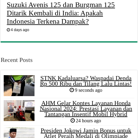
Suzuki Avenis 125 dan Burgman 125
Ditarik Kembali di India: Apakah
Indonesia Terkena Dampak?
4 days ago
Recent Posts
STNK Kadaluarsa? Waspadai Denda
Rp 500 Ribu dan Tilang Lalu Lintas!
9 seconds ago
AHM Gelar Kontes Layanan Honda
Nasional 2024: Prestasi Layanan dan
Tantangan Insentif Mobil Hybrid
24 hours ago
Presiden Jokowi Jamin Bonus untuk
Atlet Peraih Medali di Olimpiade