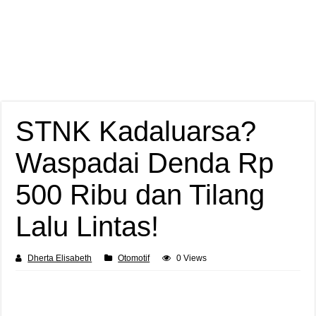
STNK Kadaluarsa?
Waspadai Denda Rp
500 Ribu dan Tilang
Lalu Lintas!
Dherta Elisabeth
Otomotif
0 Views