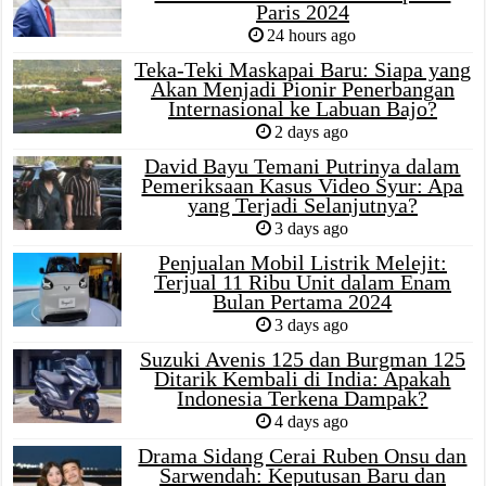
Paris 2024
24 hours ago
Teka-Teki Maskapai Baru: Siapa yang
Akan Menjadi Pionir Penerbangan
Internasional ke Labuan Bajo?
2 days ago
David Bayu Temani Putrinya dalam
Pemeriksaan Kasus Video Syur: Apa
yang Terjadi Selanjutnya?
3 days ago
Penjualan Mobil Listrik Melejit:
Terjual 11 Ribu Unit dalam Enam
Bulan Pertama 2024
3 days ago
Suzuki Avenis 125 dan Burgman 125
Ditarik Kembali di India: Apakah
Indonesia Terkena Dampak?
4 days ago
Drama Sidang Cerai Ruben Onsu dan
Sarwendah: Keputusan Baru dan