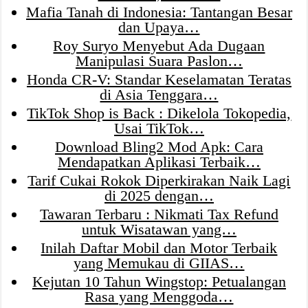
Mafia Tanah di Indonesia: Tantangan Besar
dan Upaya…
Roy Suryo Menyebut Ada Dugaan
Manipulasi Suara Paslon…
Honda CR-V: Standar Keselamatan Teratas
di Asia Tenggara…
TikTok Shop is Back : Dikelola Tokopedia,
Usai TikTok…
Download Bling2 Mod Apk: Cara
Mendapatkan Aplikasi Terbaik…
Tarif Cukai Rokok Diperkirakan Naik Lagi
di 2025 dengan…
Tawaran Terbaru : Nikmati Tax Refund
untuk Wisatawan yang…
Inilah Daftar Mobil dan Motor Terbaik
yang Memukau di GIIAS…
Kejutan 10 Tahun Wingstop: Petualangan
Rasa yang Menggoda…