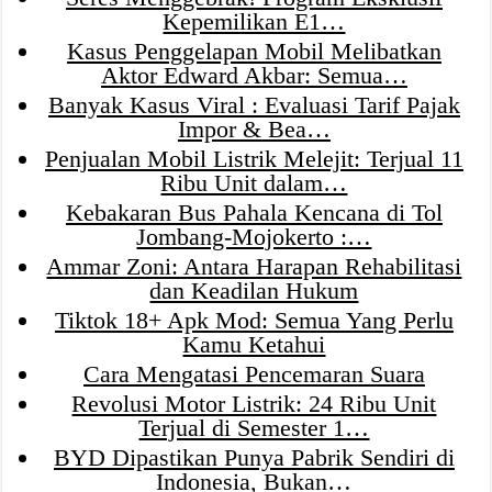
Kepemilikan E1…
Kasus Penggelapan Mobil Melibatkan
Aktor Edward Akbar: Semua…
Banyak Kasus Viral : Evaluasi Tarif Pajak
Impor & Bea…
Penjualan Mobil Listrik Melejit: Terjual 11
Ribu Unit dalam…
Kebakaran Bus Pahala Kencana di Tol
Jombang-Mojokerto :…
Ammar Zoni: Antara Harapan Rehabilitasi
dan Keadilan Hukum
Tiktok 18+ Apk Mod: Semua Yang Perlu
Kamu Ketahui
Cara Mengatasi Pencemaran Suara
Revolusi Motor Listrik: 24 Ribu Unit
Terjual di Semester 1…
BYD Dipastikan Punya Pabrik Sendiri di
Indonesia, Bukan…