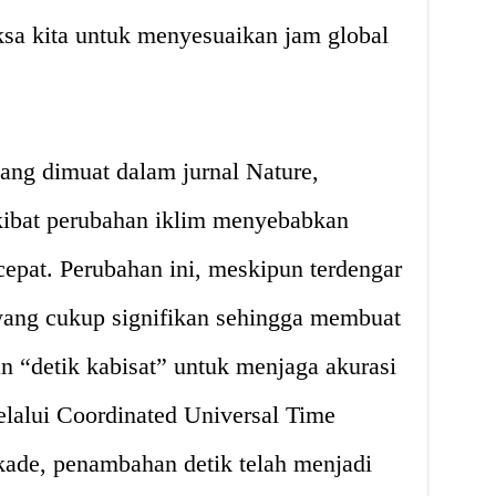
sa kita untuk menyesuaikan jam global
yang dimuat dalam jurnal Nature,
kibat perubahan iklim menyebabkan
cepat. Perubahan ini, meskipun terdengar
ang cukup signifikan sehingga membuat
“detik kabisat” untuk menjaga akurasi
elalui Coordinated Universal Time
ade, penambahan detik telah menjadi