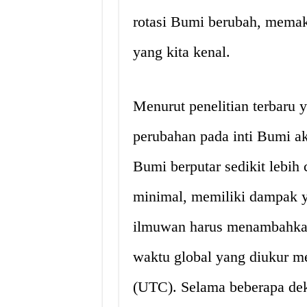
rotasi Bumi berubah, memak
yang kita kenal.
Menurut penelitian terbaru 
perubahan pada inti Bumi a
Bumi berputar sedikit lebih 
minimal, memiliki dampak y
ilmuwan harus menambahkan 
waktu global yang diukur m
(UTC). Selama beberapa dek