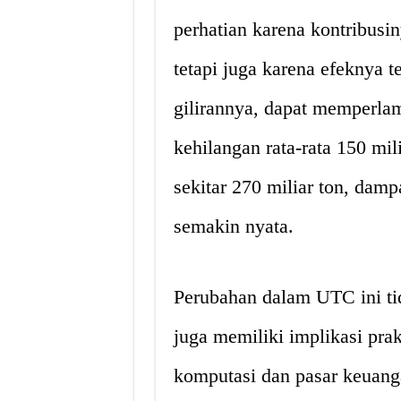
perhatian karena kontribusi
tetapi juga karena efeknya t
gilirannya, dapat memperla
kehilangan rata-rata 150 mil
sekitar 270 miliar ton, dam
semakin nyata.
Perubahan dalam UTC ini ti
juga memiliki implikasi prak
komputasi dan pasar keuang