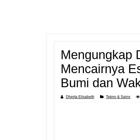
Mengungkap 
Mencairnya Es
Bumi dan Wak
Dherta Elisabeth
Tekno & Sains