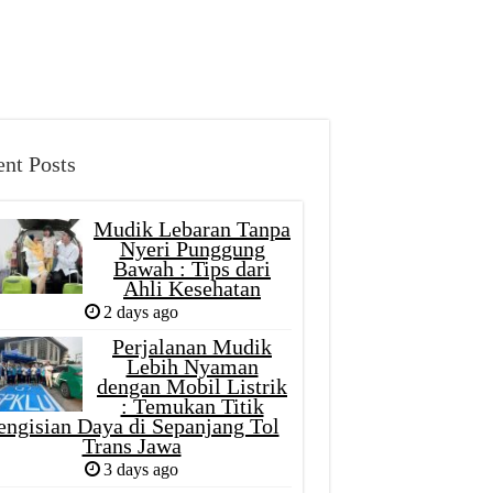
nt Posts
Mudik Lebaran Tanpa
Nyeri Punggung
Bawah : Tips dari
Ahli Kesehatan
2 days ago
Perjalanan Mudik
Lebih Nyaman
dengan Mobil Listrik
: Temukan Titik
engisian Daya di Sepanjang Tol
Trans Jawa
3 days ago