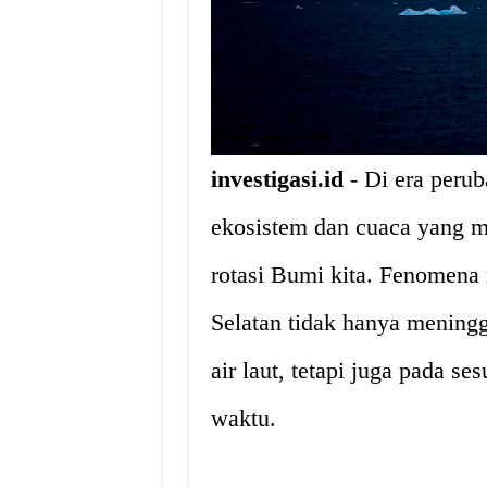
investigasi.id
- Di era perub
ekosistem dan cuaca yang me
rotasi Bumi kita. Fenomena
Selatan tidak hanya menin
air laut, tetapi juga pada se
waktu.