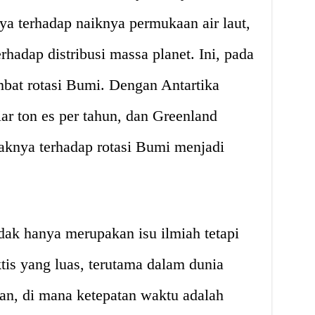
nya terhadap naiknya permukaan air laut,
erhadap distribusi massa planet. Ini, pada
mbat rotasi Bumi. Dengan Antartika
iar ton es per tahun, dan Greenland
paknya terhadap rotasi Bumi menjadi
dak hanya merupakan isu ilmiah tetapi
tis yang luas, terutama dalam dunia
an, di mana ketepatan waktu adalah