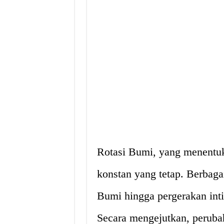
Rotasi Bumi, yang menentuka
konstan yang tetap. Berbagai
Bumi hingga pergerakan int
Secara mengejutkan, peruba