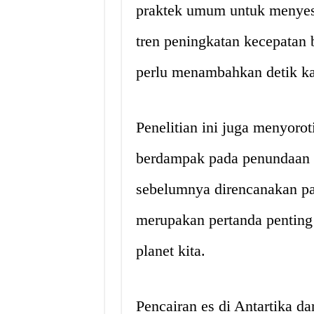
praktek umum untuk menyes
tren peningkatan kecepatan 
perlu menambahkan detik kab
Penelitian ini juga menyoro
berdampak pada penundaan 
sebelumnya direncanakan pa
merupakan pertanda penting
planet kita.
Pencairan es di Antartika d