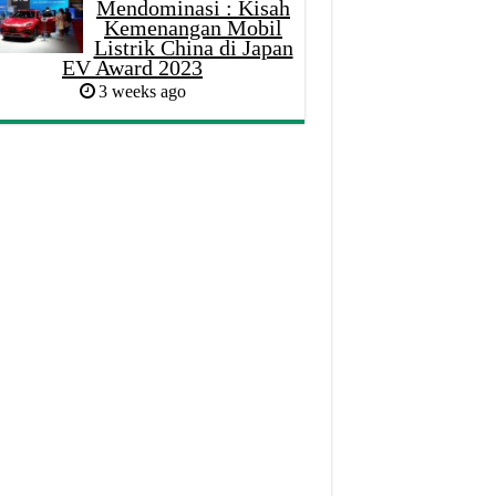
Mendominasi : Kisah
Kemenangan Mobil
Listrik China di Japan
EV Award 2023
3 weeks ago