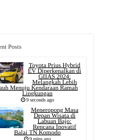
nt Posts
Toyota Prius Hybrid
EV Diperkenalkan di
GIIAS 2024:
Melangkah Lebih
auh Menuju Kendaraan Ramah
Lingkungan
9 seconds ago
Meneropong Masa
Depan Wisata di
Labuan Bajo:
Rencana Inovatif
Balai TN Komodo
9 mins ago