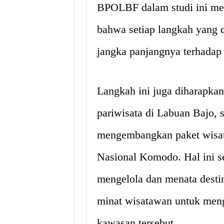
BPOLBF dalam studi ini m
bahwa setiap langkah yang
jangka panjangnya terhadap 
Langkah ini juga diharapka
pariwisata di Labuan Bajo, s
mengembangkan paket wisata
Nasional Komodo. Hal ini se
mengelola dan menata destin
minat wisatawan untuk meng
kawasan tersebut.