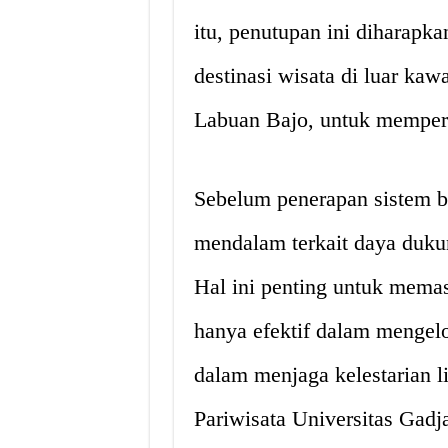
itu, penutupan ini dihara
destinasi wisata di luar ka
Labuan Bajo, untuk memperp
Sebelum penerapan sistem 
mendalam terkait daya duku
Hal ini penting untuk memas
hanya efektif dalam mengelol
dalam menjaga kelestarian l
Pariwisata Universitas Ga