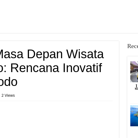
Rece
asa Depan Wisata
o: Rencana Inovatif
odo
J
2 Views