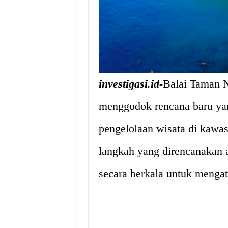
investigasi.id-
Balai Taman 
menggodok rencana baru yang
pengelolaan wisata di kawa
langkah yang direncanakan 
secara berkala untuk mengat