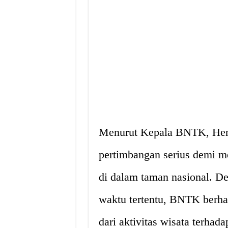
Menurut Kepala BNTK, Hend
pertimbangan serius demi m
di dalam taman nasional. 
waktu tertentu, BNTK berha
dari aktivitas wisata terhad