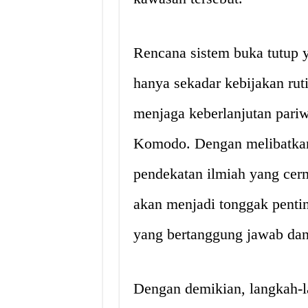
Rencana sistem buka tutup
hanya sekadar kebijakan rut
menjaga keberlanjutan pariw
Komodo. Dengan melibatkan 
pendekatan ilmiah yang cerm
akan menjadi tonggak pent
yang bertanggung jawab dan
Dengan demikian, langkah-la