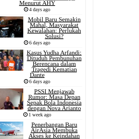
Menurut AHY
4 days ago
Mobil Baru Semakin
Mahal, Masyarakat
Kewalahan: Perlukah
Solusi?
6 days ago
Kasus Yudha Arfandi:
Dituduh Pembunuhan
Berencana dalam
Tragedi Kematian
Dante
6 days ago
PSSI Menjawab
Rumor: Masa Depan
Sepak Bola Indonesia
dengan Nova Arianto
1 week ago
Penerbangan Baru
AirAsia Membuka
Akses ke Keindahan