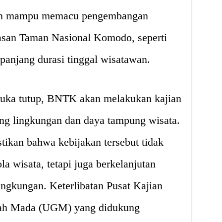
pkan mampu memacu pengembangan
wasan Taman Nasional Komodo, seperti
anjang durasi tinggal wisatawan.
buka tutup, BNTK akan melakukan kajian
ng lingkungan dan daya tampung wisata.
tikan bahwa kebijakan tersebut tidak
a wisata, tetapi juga berkelanjutan
ingkungan. Keterlibatan Pusat Kajian
djah Mada (UGM) yang didukung