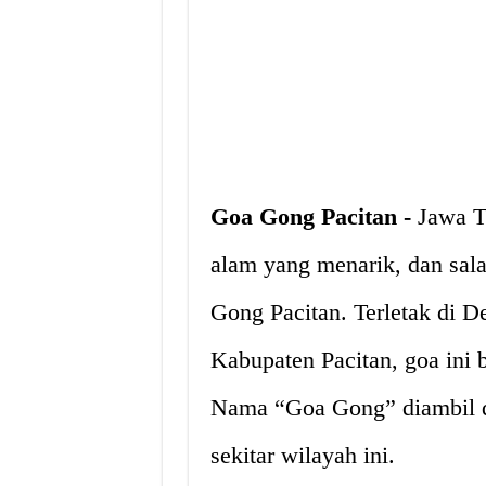
Goa Gong Pacitan -
Jawa T
alam yang menarik, dan sal
Gong Pacitan. Terletak di 
Kabupaten Pacitan, goa ini b
Nama “Goa Gong” diambil d
sekitar wilayah ini.