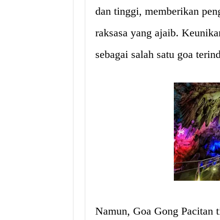
dan tinggi, memberikan pen
raksasa yang ajaib. Keunika
sebagai salah satu goa terin
Namun, Goa Gong Pacitan 