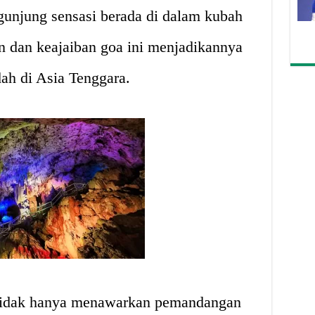
gunjung sensasi berada di dalam kubah
n dan keajaiban goa ini menjadikannya
dah di Asia Tenggara.
tidak hanya menawarkan pemandangan