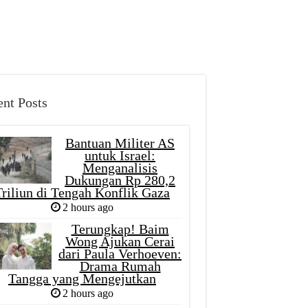
nt Posts
Bantuan Militer AS
untuk Israel:
Menganalisis
Dukungan Rp 280,2
Triliun di Tengah Konflik Gaza
2 hours ago
Terungkap! Baim
Wong Ajukan Cerai
dari Paula Verhoeven:
Drama Rumah
Tangga yang Mengejutkan
2 hours ago