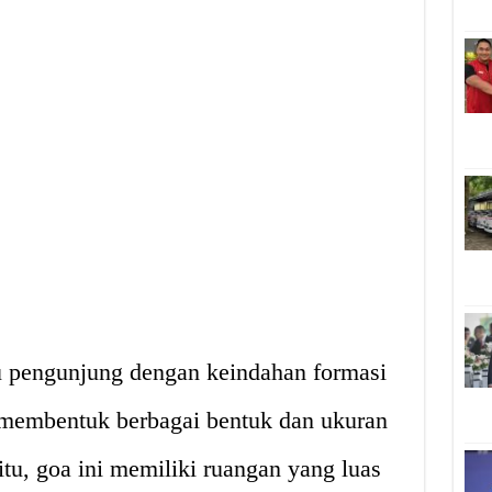
pengunjung dengan keindahan formasi
g membentuk berbagai bentuk dan ukuran
u, goa ini memiliki ruangan yang luas