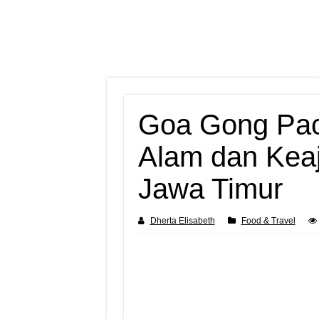
Goa Gong Pac
Alam dan Kea
Jawa Timur
Dherta Elisabeth
Food & Travel