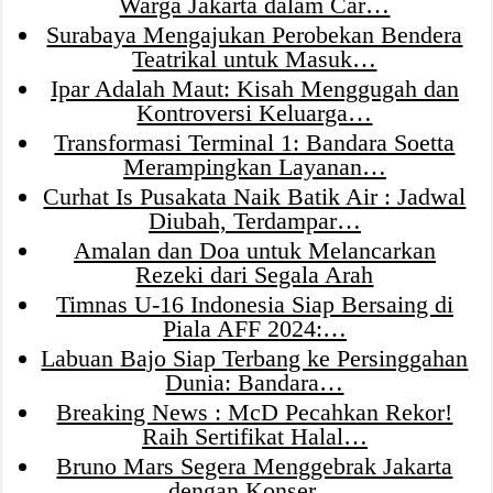
Warga Jakarta dalam Car…
Surabaya Mengajukan Perobekan Bendera
Teatrikal untuk Masuk…
Ipar Adalah Maut: Kisah Menggugah dan
Kontroversi Keluarga…
Transformasi Terminal 1: Bandara Soetta
Merampingkan Layanan…
Curhat Is Pusakata Naik Batik Air : Jadwal
Diubah, Terdampar…
Amalan dan Doa untuk Melancarkan
Rezeki dari Segala Arah
Timnas U-16 Indonesia Siap Bersaing di
Piala AFF 2024:…
Labuan Bajo Siap Terbang ke Persinggahan
Dunia: Bandara…
Breaking News : McD Pecahkan Rekor!
Raih Sertifikat Halal…
Bruno Mars Segera Menggebrak Jakarta
dengan Konser…