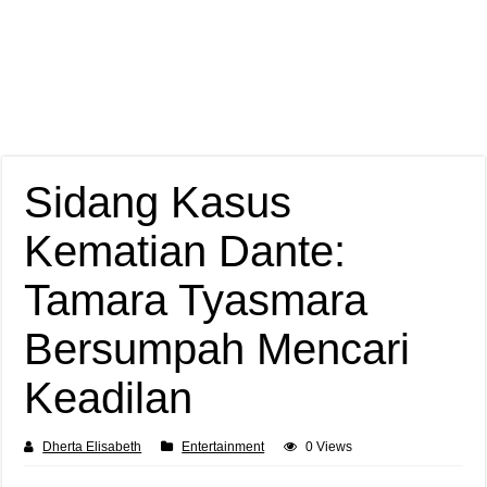
Sidang Kasus
Kematian Dante:
Tamara Tyasmara
Bersumpah Mencari
Keadilan
Dherta Elisabeth
Entertainment
0 Views