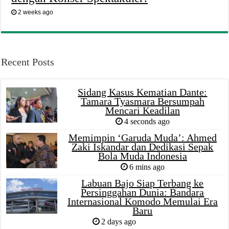
2 weeks ago
Recent Posts
Sidang Kasus Kematian Dante:
Tamara Tyasmara Bersumpah
Mencari Keadilan
4 seconds ago
Memimpin ‘Garuda Muda’: Ahmed
Zaki Iskandar dan Dedikasi Sepak
Bola Muda Indonesia
6 mins ago
Labuan Bajo Siap Terbang ke
Persinggahan Dunia: Bandara
Internasional Komodo Memulai Era
Baru
2 days ago