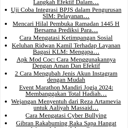
Langkah Efektif Dalam…
Uji Coba Integrasi BPJS dalam Pengurusan
SIM: Pelayanan…
Mencari Hilal Pembuka Ramadan 1445 H
Bersama Prediksi Para…
Cara Mengatasi Ketimpangan Sosial
Keluhan Ridwan Kamil Terhadap Layanan
Bagasi KLM: Mengapa…
Apk Mod Coc: Cara Menggunakannya
Dengan Aman Dan Efektif
2 Cara Mengubah Jenis Akun Instagram
dengan Mudah
Event Marathon Mandiri Jogja 2024:
Membanggakan Total Hadiah…
Wejangan Menyentuh dari Reza Artamevia
untuk Aaliyah Massaid…
Cara Mengatasi Cyber Bullying
Gibran Rakabuming Raka Sapa Hangat