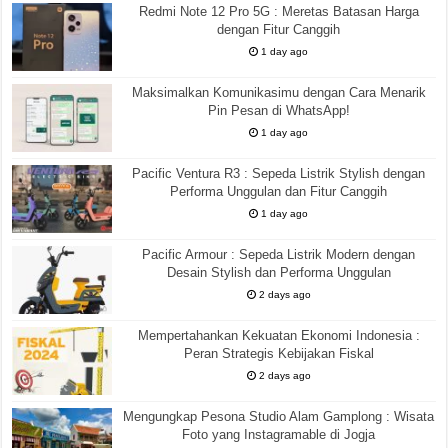
Redmi Note 12 Pro 5G : Meretas Batasan Harga
dengan Fitur Canggih
1 day ago
Maksimalkan Komunikasimu dengan Cara Menarik
Pin Pesan di WhatsApp!
1 day ago
Pacific Ventura R3 : Sepeda Listrik Stylish dengan
Performa Unggulan dan Fitur Canggih
1 day ago
Pacific Armour : Sepeda Listrik Modern dengan
Desain Stylish dan Performa Unggulan
2 days ago
Mempertahankan Kekuatan Ekonomi Indonesia :
Peran Strategis Kebijakan Fiskal
2 days ago
Mengungkap Pesona Studio Alam Gamplong : Wisata
Foto yang Instagramable di Jogja