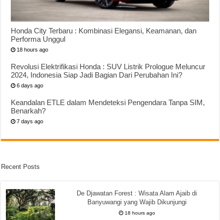
Honda City Terbaru : Kombinasi Elegansi, Keamanan, dan
Performa Unggul
18 hours ago
Revolusi Elektrifikasi Honda : SUV Listrik Prologue Meluncur
2024, Indonesia Siap Jadi Bagian Dari Perubahan Ini?
6 days ago
Keandalan ETLE dalam Mendeteksi Pengendara Tanpa SIM,
Benarkah?
7 days ago
Recent Posts
De Djawatan Forest : Wisata Alam Ajaib di
Banyuwangi yang Wajib Dikunjungi
18 hours ago