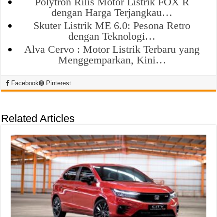
Polytron Rilis Motor Listrik FOX R
dengan Harga Terjangkau…
Skuter Listrik ME 6.0: Pesona Retro
dengan Teknologi…
Alva Cervo : Motor Listrik Terbaru yang
Menggemparkan, Kini…
Facebook
Pinterest
Related Articles