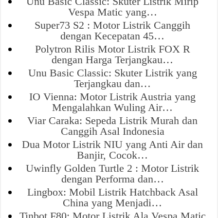
Unu Basic Classic: Skuter Listrik Mirip
Vespa Matic yang…
Super73 S2 : Motor Listrik Canggih
dengan Kecepatan 45…
Polytron Rilis Motor Listrik FOX R
dengan Harga Terjangkau…
Unu Basic Classic: Skuter Listrik yang
Terjangkau dan…
IO Vienna: Motor Listrik Austria yang
Mengalahkan Wuling Air…
Viar Caraka: Sepeda Listrik Murah dan
Canggih Asal Indonesia
Dua Motor Listrik NIU yang Anti Air dan
Banjir, Cocok…
Uwinfly Golden Turtle 2 : Motor Listrik
dengan Performa dan…
Lingbox: Mobil Listrik Hatchback Asal
China yang Menjadi…
Tinbot F80: Motor Listrik Ala Vespa Matic