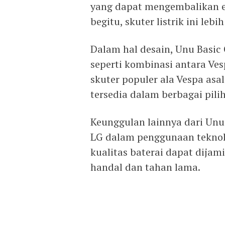
yang dapat mengembalikan e
begitu, skuter listrik ini leb
Dalam hal desain, Unu Basic 
seperti kombinasi antara Ve
skuter populer ala Vespa asal 
tersedia dalam berbagai pili
Keunggulan lainnya dari Unu
LG dalam penggunaan teknolo
kualitas baterai dapat dijam
handal dan tahan lama.