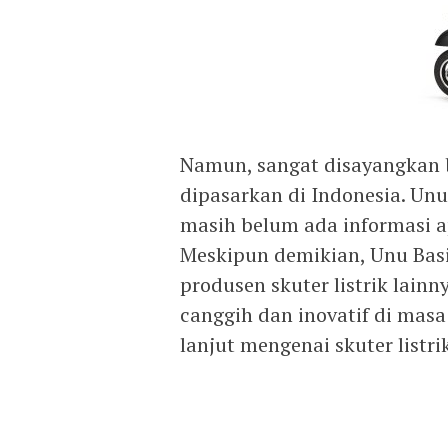
Namun, sangat disayangkan b
dipasarkan di Indonesia. Unu
masih belum ada informasi ap
Meskipun demikian, Unu Basic
produsen skuter listrik lain
canggih dan inovatif di masa
lanjut mengenai skuter listrik