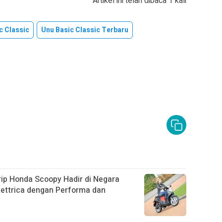
Artikel ini telah dibaca 1 kali
c Classic
Unu Basic Classic Terbaru
irip Honda Scoopy Hadir di Negara
lettrica dengan Performa dan