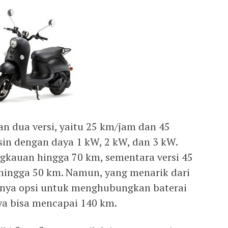
an dua versi, yaitu 25 km/jam dan 45
sin dengan daya 1 kW, 2 kW, dan 3 kW.
ngkauan hingga 70 km, sementara versi 45
hingga 50 km. Namun, yang menarik dari
anya opsi untuk menghubungkan baterai
ya bisa mencapai 140 km.