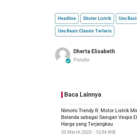
Headline
Skuter Listrik
Unu Basi
Unu Basic Classic Terlaris
Dherta Elisabeth
Penulis
Baca Lainnya
Nimoto Trendy R: Motor Listrik M
Belanda sebagai Saingan Vespa E
Harga yang Terjangkau
20 March 2023 - 12:04 WIB