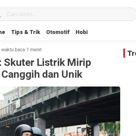
me
Tips & Trik
Otomotif
Hobi
·
waktu baca 1 menit
Tr
 Skuter Listrik Mirip
 Canggih dan Unik