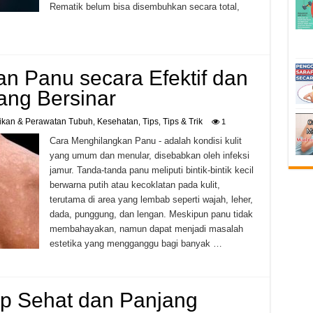
Rematik belum bisa disembuhkan secara total,
n Panu secara Efektif dan
yang Bersinar
ikan & Perawatan Tubuh
Kesehatan
Tips
Tips & Trik
,
,
,
1
Cara Menghilangkan Panu - adalah kondisi kulit
yang umum dan menular, disebabkan oleh infeksi
jamur. Tanda-tanda panu meliputi bintik-bintik kecil
berwarna putih atau kecoklatan pada kulit,
terutama di area yang lembab seperti wajah, leher,
dada, punggung, dan lengan. Meskipun panu tidak
membahayakan, namun dapat menjadi masalah
estetika yang mengganggu bagi banyak …
up Sehat dan Panjang