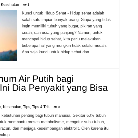
Kesehatan
,
1
Kunci untuk Hidup Sehat - Hidup sehat adalah
salah satu impian banyak orang. Siapa yang tidak
ingin memiliki tubuh yang bugar, pikiran yang
cerah, dan usia yang panjang? Namun, untuk
mencapai hidup sehat, kita perlu melakukan
beberapa hal yang mungkin tidak selalu mudah.
Apa saja kunci untuk hidup sehat dan …
um Air Putih bagi
ni Dia Penyakit yang Bisa
h
Kesehatan
Tips
Tips & Trik
,
,
,
0
tu kebutuhan penting bagi tubuh manusia. Sekitar 60% tubuh
si untuk membantu proses metabolisme, mengatur suhu tubuh,
racun, dan menjaga keseimbangan elektrolit. Oleh karena itu,
 cukup …