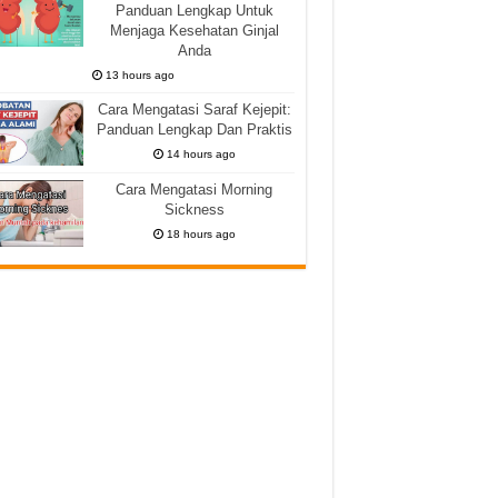
Panduan Lengkap Untuk
Menjaga Kesehatan Ginjal
Anda
13 hours ago
Cara Mengatasi Saraf Kejepit:
Panduan Lengkap Dan Praktis
14 hours ago
Cara Mengatasi Morning
Sickness
18 hours ago