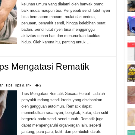
keluhan umum yang dialami oleh banyak orang,
baik muda maupun tua. Penyebab sendi lutut nyeri
bisa bermacam-macam, mulai dari cedera,
penuaan, penyakit sendi, hingga kelebihan berat
badan. Sendi lutut nyeri bisa mengganggu
aktivitas sehari-hari dan menurunkan kualitas
hidup. Oleh karena itu, penting untuk …
ips Mengatasi Rematik
an
Tips
Tips & Trik
,
,
2
Tips Mengatasi Rematik Secara Herbal - adalah
penyakit radang sendi kronis yang disebabkan
oleh gangguan autoimun. Rematik dapat
menimbulkan rasa nyeri, bengkak, kaku, dan sulit
bergerak pada sendi-sendi tubuh. Rematik juga
dapat mempengaruhi organ-organ lain, seperti
jantung, paru-paru, kulit, dan pembuluh darah.