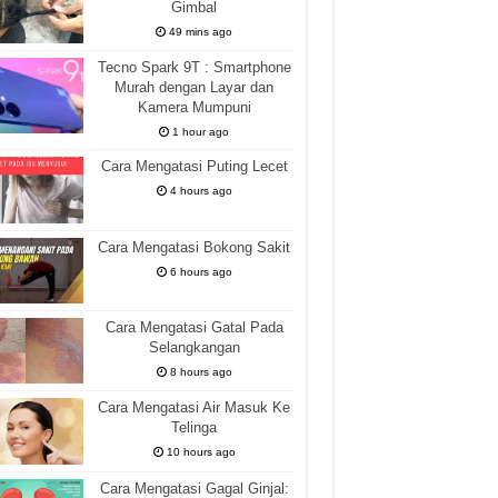
Gimbal
49 mins ago
Tecno Spark 9T : Smartphone
Murah dengan Layar dan
Kamera Mumpuni
1 hour ago
Cara Mengatasi Puting Lecet
4 hours ago
Cara Mengatasi Bokong Sakit
6 hours ago
Cara Mengatasi Gatal Pada
Selangkangan
8 hours ago
Cara Mengatasi Air Masuk Ke
Telinga
10 hours ago
Cara Mengatasi Gagal Ginjal: