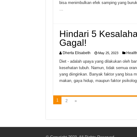
bisa menimbulkan efek samping yang buruk 
…
Hindari 5 Kesalaha
Gagal!
Dherta Elisabeth
Healt
May 25, 2023
Diet - adalah upaya yang dilakukan oleh b
kesehatan tubuh. Namun, tidak semua oran
yang diinginkan. Banyak faktor yang bisa 
makan, gaya hidup, maupun faktor psikolog
1
2
»