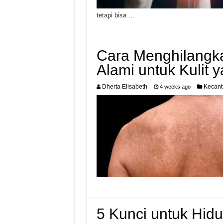
tetapi bisa …
Cara Menghilangka
Alami untuk Kulit 
Dherta Elisabeth
Kecant
4 weeks ago
5 Kunci untuk Hid