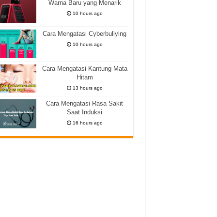
Warna Baru yang Menarik
10 hours ago
Cara Mengatasi Cyberbullying
10 hours ago
Cara Mengatasi Kantung Mata
Hitam
13 hours ago
Cara Mengatasi Rasa Sakit
Saat Induksi
16 hours ago