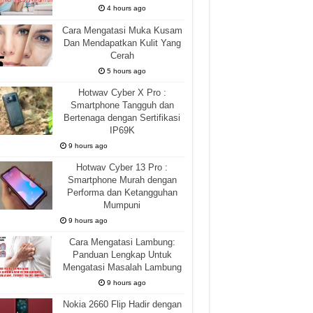
4 hours ago
Cara Mengatasi Muka Kusam
Dan Mendapatkan Kulit Yang
Cerah
5 hours ago
Hotwav Cyber X Pro :
Smartphone Tangguh dan
Bertenaga dengan Sertifikasi
IP69K
9 hours ago
Hotwav Cyber 13 Pro :
Smartphone Murah dengan
Performa dan Ketangguhan
Mumpuni
9 hours ago
Cara Mengatasi Lambung:
Panduan Lengkap Untuk
Mengatasi Masalah Lambung
9 hours ago
Nokia 2660 Flip Hadir dengan