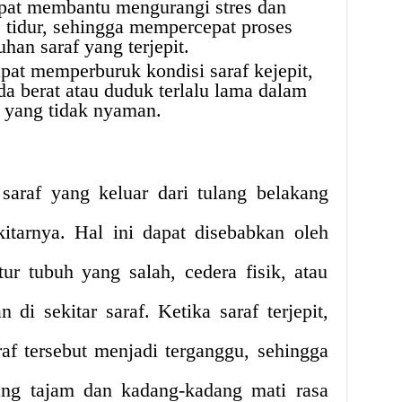
apat membantu mengurangi stres dan
 tidur, sehingga mempercepat proses
an saraf yang terjepit.
apat memperburuk kondisi saraf kejepit,
a berat atau duduk terlalu lama dalam
i yang tidak nyaman.
a saraf yang keluar dari tulang belakang
ekitarnya. Hal ini dapat disebabkan oleh
stur tubuh yang salah, cedera fisik, atau
di sekitar saraf. Ketika saraf terjepit,
raf tersebut menjadi terganggu, sehingga
ng tajam dan kadang-kadang mati rasa