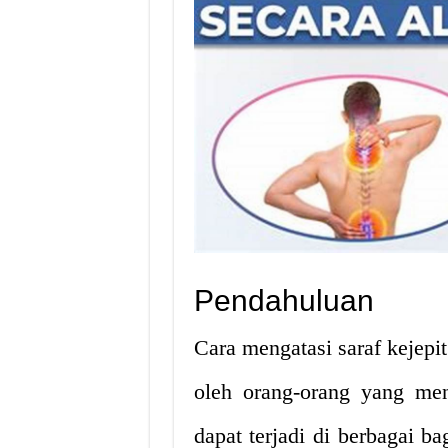
Pendahuluan
Cara mengatasi saraf kejepit
oleh orang-orang yang men
dapat terjadi di berbagai ba