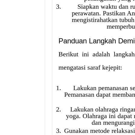
Siapkan waktu dan r
perawatan. Pastikan A
mengistirahatkan tubuh
memperburu
Panduan Langkah Demi
Berikut ini adalah langka
mengatasi saraf kejepit:
Lakukan pemanasan seb
Pemanasan dapat membant
Lakukan olahraga ringan
yoga. Olahraga ini dapat
dan mengurangi n
Gunakan metode relaksasi,