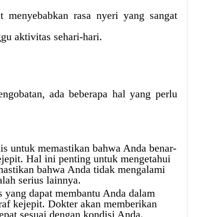
at menyebabkan rasa nyeri yang sangat
 aktivitas sehari-hari.
ngobatan, ada beberapa hal yang perlu
is untuk memastikan bahwa Anda benar-
jepit. Hal ini penting untuk mengetahui
mastikan bahwa Anda tidak mengalami
lah serius lainnya.
is yang dapat membantu Anda dalam
raf kejepit. Dokter akan memberikan
epat sesuai dengan kondisi Anda.