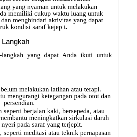
uang yang nyaman untuk melakukan
nda memiliki cukup waktu luang untuk
 dan menghindari aktivitas yang dapat
k kondisi saraf kejepit.
 Langkah
h-langkah yang dapat Anda ikuti untuk
elum melakukan latihan atau terapi.
u mengurangi ketegangan pada otot dan
persendian.
 seperti berjalan kaki, bersepeda, atau
 membantu meningkatkan sirkulasi darah
yeri pada saraf yang terjepit.
 seperti meditasi atau teknik pernapasan