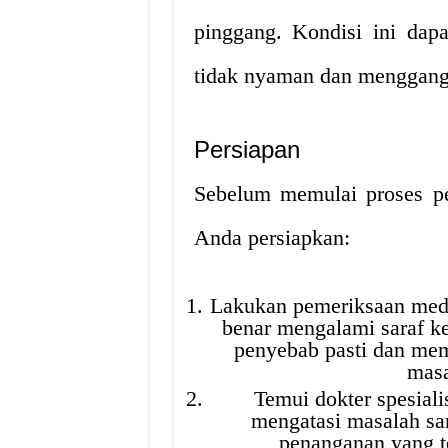
pinggang. Kondisi ini dap
tidak nyaman dan mengganggu
Persiapan
Sebelum memulai proses pe
Anda persiapkan:
Lakukan pemeriksaan med
benar mengalami saraf ke
penyebab pasti dan me
masa
Temui dokter spesial
mengatasi masalah sa
penanganan yang t