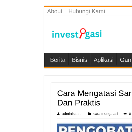
About
Hubungi Kami
Berita
Bisnis
Aplikasi
Gam
Cara Mengatasi Sar
Dan Praktis
administrator
cara mengatasi
0