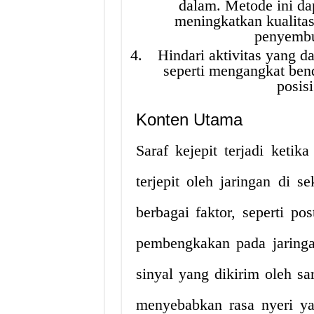
dalam. Metode ini d
meningkatkan kualitas
penyembuh
Hindari aktivitas yang d
seperti mengangkat bend
posis
Konten Utama
Saraf kejepit terjadi ketik
terjepit oleh jaringan di s
berbagai faktor, seperti po
pembengkakan pada jaringan 
sinyal yang dikirim oleh sa
menyebabkan rasa nyeri ya