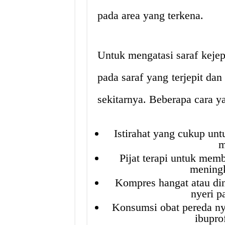
pada area yang terkena.
Untuk mengatasi saraf kejep
pada saraf yang terjepit da
sekitarnya. Beberapa cara ya
Istirahat yang cukup un
m
Pijat terapi untuk mem
meningk
Kompres hangat atau di
nyeri p
Konsumsi obat pereda nye
ibupro