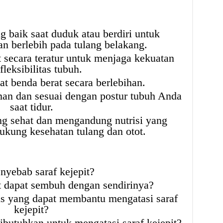
g baik saat duduk atau berdiri untuk
n berlebih pada tulang belakang.
 secara teratur untuk menjaga kekuatan
fleksibilitas tubuh.
t benda berat secara berlebihan.
an dan sesuai dengan postur tubuh Anda
saat tidur.
 sehat dan mengandung nutrisi yang
kung kesehatan tulang dan otot.
nyebab saraf kejepit?
t dapat sembuh dengan sendirinya?
us yang dapat membantu mengatasi saraf
kejepit?
butuhkan untuk mengatasi saraf kejepit?