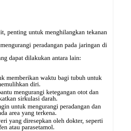
it, penting untuk menghilangkan tekanan
n mengurangi peradangan pada jaringan di
ng dapat dilakukan antara lain:
tuk memberikan waktu bagi tubuh untuk
emulihkan diri.
bantu mengurangi ketegangan otot dan
atkan sirkulasi darah.
ngin untuk mengurangi peradangan dan
ada area yang terkena.
ri yang diresepkan oleh dokter, seperti
fen atau parasetamol.