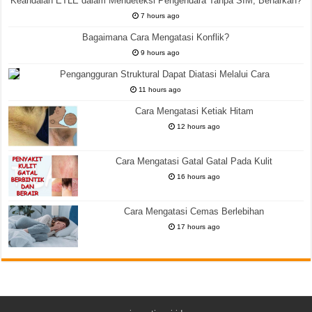
Keandalan ETLE dalam Mendeteksi Pengendara Tanpa SIM, Benarkah?
7 hours ago
Bagaimana Cara Mengatasi Konflik?
9 hours ago
Pengangguran Struktural Dapat Diatasi Melalui Cara
11 hours ago
Cara Mengatasi Ketiak Hitam
12 hours ago
Cara Mengatasi Gatal Gatal Pada Kulit
16 hours ago
Cara Mengatasi Cemas Berlebihan
17 hours ago