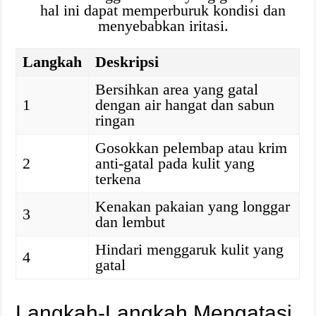
hal ini dapat memperburuk kondisi dan
menyebabkan iritasi.
Langkah
Deskripsi
Bersihkan area yang gatal
1
dengan air hangat dan sabun
ringan
Gosokkan pelembap atau krim
2
anti-gatal pada kulit yang
terkena
Kenakan pakaian yang longgar
3
dan lembut
Hindari menggaruk kulit yang
4
gatal
Langkah-Langkah Mengatasi