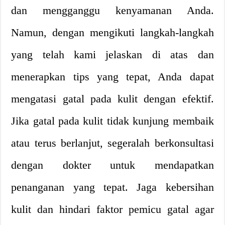
dan mengganggu kenyamanan Anda.
Namun, dengan mengikuti langkah-langkah
yang telah kami jelaskan di atas dan
menerapkan tips yang tepat, Anda dapat
mengatasi gatal pada kulit dengan efektif.
Jika gatal pada kulit tidak kunjung membaik
atau terus berlanjut, segeralah berkonsultasi
dengan dokter untuk mendapatkan
penanganan yang tepat. Jaga kebersihan
kulit dan hindari faktor pemicu gatal agar