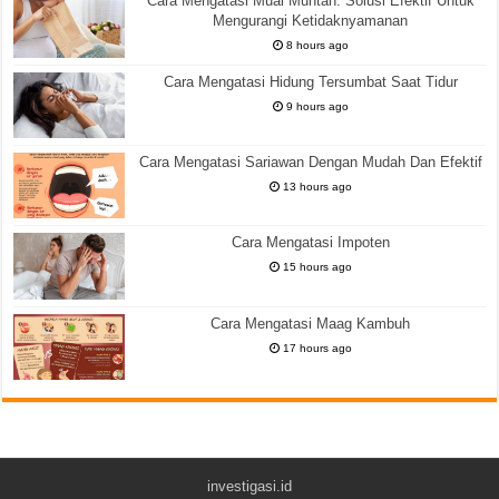
Cara Mengatasi Mual Muntah: Solusi Efektif Untuk
Mengurangi Ketidaknyamanan
8 hours ago
Cara Mengatasi Hidung Tersumbat Saat Tidur
9 hours ago
Cara Mengatasi Sariawan Dengan Mudah Dan Efektif
13 hours ago
Cara Mengatasi Impoten
15 hours ago
Cara Mengatasi Maag Kambuh
17 hours ago
investigasi.id