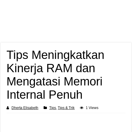
Tips Meningkatkan
Kinerja RAM dan
Mengatasi Memori
Internal Penuh
Dherta Elisabeth
Tips
,
Tips & Trik
1 Views