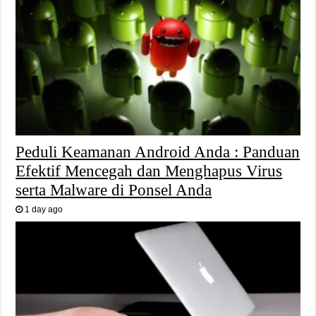
Peduli Keamanan Android Anda : Panduan
Efektif Mencegah dan Menghapus Virus
serta Malware di Ponsel Anda
1 day ago