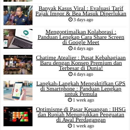
Banyak Kasus Viral : Evaluasi Tarif
Pajak Impor & Bea Masuk Diperlukan
3 days ago
Mengoptimalkan Kolaborasi :
Panduan Lengkap Cara Share Screen
di Google Meet
4 days ago
Chatime Atealier : Pusat Kebahagiaan
Baru dengan Konsep Premium dan
Terbesar di Dunia!
4 days ago
Langkah-Langkah Mengaktifkan GPS
di Smartphone : Panduan Lengkap
untuk Pemula
1 week ago
Optimisme di Pasar Keuangan : IHSG
dan Rupiah Menunjukkan Penguatan
di Awal Perdagangan
1 week ago