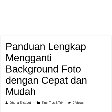
Panduan Lengkap
Mengganti
Background Foto
dengan Cepat dan
Mudah
Dherta Elisabeth
Tips
,
Tips & Trik
0 Views