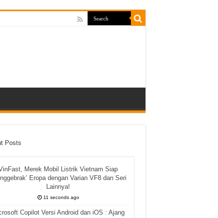
t Posts
VinFast, Merek Mobil Listrik Vietnam Siap
nggebrak’ Eropa dengan Varian VF8 dan Seri
Lainnya!
11 seconds ago
crosoft Copilot Versi Android dan iOS : Ajang