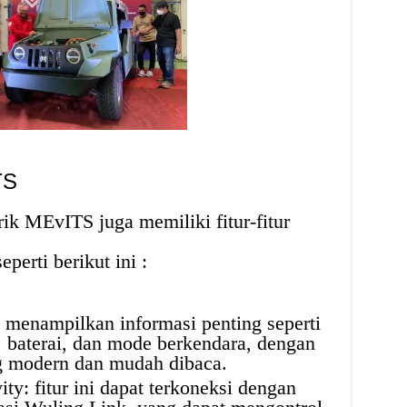
TS
trik MEvITS juga memiliki fitur-fitur
perti berikut ini :
t menampilkan informasi penting seperti
, baterai, dan mode berkendara, dengan
g modern dan mudah dibaca.
y: fitur ini dapat terkoneksi dengan