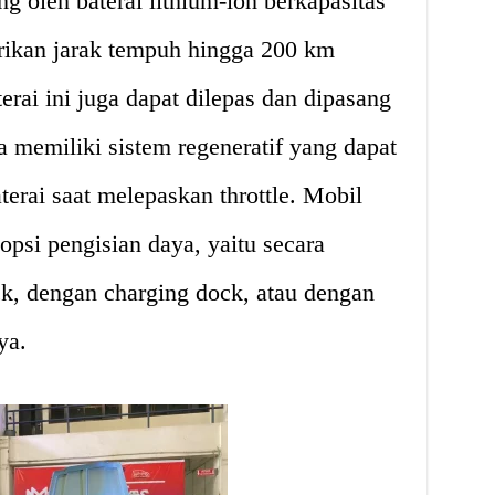
ng oleh baterai lithium-ion berkapasitas
ikan jarak tempuh hingga 200 km
erai ini juga dapat dilepas dan dipasang
 memiliki sistem regeneratif yang dapat
erai saat melepaskan throttle. Mobil
a opsi pengisian daya, yaitu secara
k, dengan charging dock, atau dengan
ya.