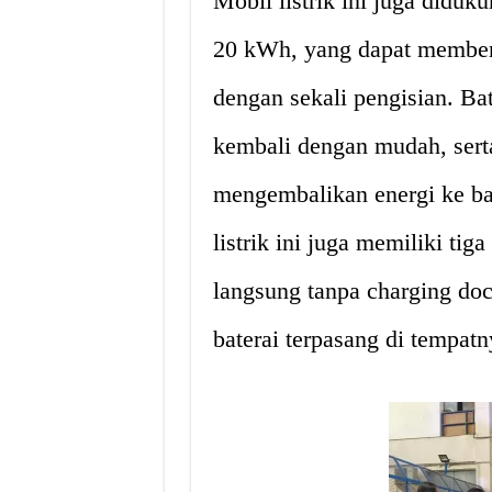
Mobil listrik ini juga diduku
20 kWh, yang dapat member
dengan sekali pengisian. Bat
kembali dengan mudah, serta
mengembalikan energi ke bat
listrik ini juga memiliki tig
langsung tanpa charging doc
baterai terpasang di tempatn