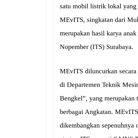
satu mobil listrik lokal yan
MEvITS, singkatan dari Mult
merupakan hasil karya anak 
Nopember (ITS) Surabaya.
MEvITS diluncurkan secara
di Departemen Teknik Mesin
Bengkel”, yang merupakan t
berbagai Angkatan. MEvITS
dikembangkan sepenuhnya o