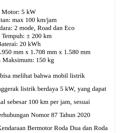
Motor: 5 kW
tan: max 100 km/jam
ara: 2 mode, Road dan Eco
k Tempuh: ± 200 km
aterai: 20 kWh
3.950 mm x 1.708 mm x 1.580 mm
 Maksimum: 150 kg
a bisa melihat bahwa mobil listrik
gerak listrik berdaya 5 kW, yang dapat
l sebesar 100 km per jam, sesuai
Perhubungan Nomor 87 Tahun 2020
s Kendaraan Bermotor Roda Dua dan Roda