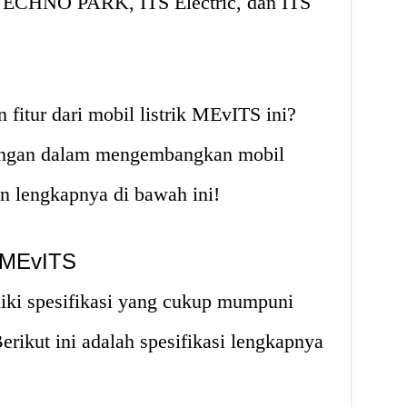
 TECHNO PARK, ITS Electric, dan ITS
n fitur dari mobil listrik MEvITS ini?
angan dalam mengembangkan mobil
san lengkapnya di bawah ini!
k MEvITS
iki spesifikasi yang cukup mumpuni
Berikut ini adalah spesifikasi lengkapnya