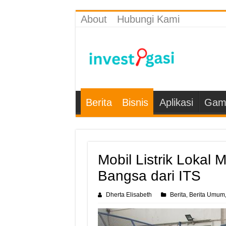
About
Hubungi Kami
Berita
Bisnis
Aplikasi
Gam
Mobil Listrik Lokal 
Bangsa dari ITS
Dherta Elisabeth
Berita
Berita Umum
,