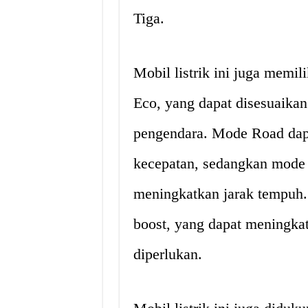
Tiga.
Mobil listrik ini juga memi
Eco, yang dapat disesuaikan
pengendara. Mode Road dap
kecepatan, sedangkan mode
meningkatkan jarak tempuh. M
boost, yang dapat meningkat
diperlukan.