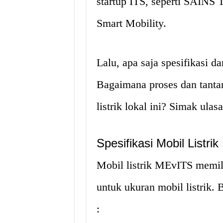
startup ITS, seperti SAINS
Smart Mobility.
Lalu, apa saja spesifikasi da
Bagaimana proses dan tant
listrik lokal ini? Simak ula
Spesifikasi Mobil Listri
Mobil listrik MEvITS memil
untuk ukuran mobil listrik. 
: