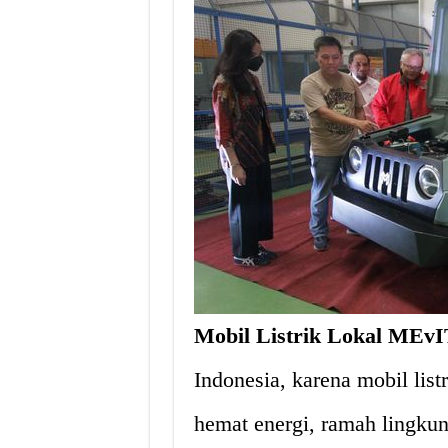
Mobil Listrik Lokal MEv
Indonesia, karena mobil list
hemat energi, ramah lingku