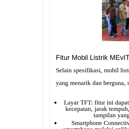
Fitur Mobil Listrik MEvI
Selain spesifikasi, mobil lis
yang menarik dan berguna, se
Layar TFT: fitur ini dapa
kecepatan, jarak tempuh
tampilan yan
Smartphone Connectivit