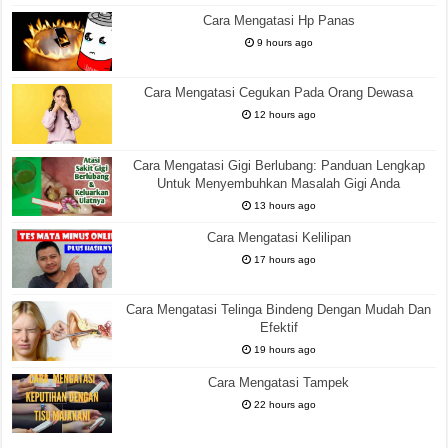
Cara Mengatasi Hp Panas
9 hours ago
Cara Mengatasi Cegukan Pada Orang Dewasa
12 hours ago
Cara Mengatasi Gigi Berlubang: Panduan Lengkap
Untuk Menyembuhkan Masalah Gigi Anda
13 hours ago
Cara Mengatasi Kelilipan
17 hours ago
Cara Mengatasi Telinga Bindeng Dengan Mudah Dan
Efektif
19 hours ago
Cara Mengatasi Tampek
22 hours ago