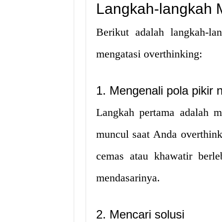
Langkah-langkah M
Berikut adalah langkah-l
mengatasi overthinking:
1. Mengenali pola pikir n
Langkah pertama adalah me
muncul saat Anda overthink
cemas atau khawatir berleb
mendasarinya.
2. Mencari solusi