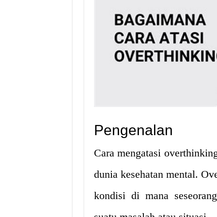
Pengenalan
Cara mengatasi overthinking
dunia kesehatan mental. Ove
kondisi di mana seseorang
suatu masalah atau situasi.