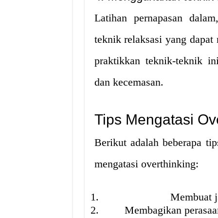
Latihan pernapasan dalam
teknik relaksasi yang dapa
praktikkan teknik-teknik in
dan kecemasan.
Tips Mengatasi Ov
Berikut adalah beberapa t
mengatasi overthinking:
Membuat ja
Membagikan perasaan