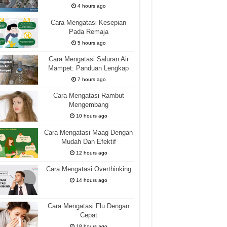
4 hours ago
Cara Mengatasi Kesepian
Pada Remaja
5 hours ago
Cara Mengatasi Saluran Air
Mampet: Panduan Lengkap
7 hours ago
Cara Mengatasi Rambut
Mengembang
10 hours ago
Cara Mengatasi Maag Dengan
Mudah Dan Efektif
12 hours ago
Cara Mengatasi Overthinking
14 hours ago
Cara Mengatasi Flu Dengan
Cepat
18 hours ago