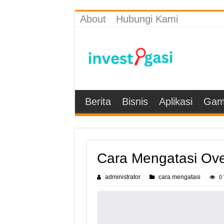
About
Hubungi Kami
Berita
Bisnis
Aplikasi
Gam
Cara Mengatasi Ove
administrator
cara mengatasi
0