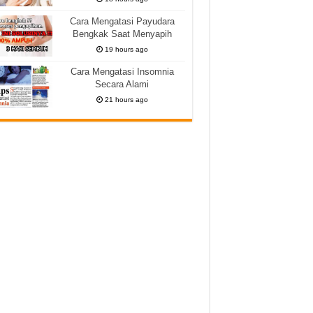
Cara Mengatasi Payudara
Bengkak Saat Menyapih
19 hours ago
Cara Mengatasi Insomnia
Secara Alami
21 hours ago