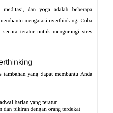
, meditasi, dan yoga adalah beberapa
t membantu mengatasi overthinking. Coba
i secara teratur untuk mengurangi stres
erthinking
ips tambahan yang dapat membantu Anda
dwal harian yang teratur
 dan pikiran dengan orang terdekat