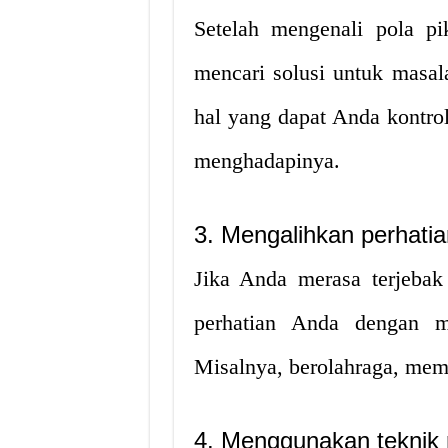
Setelah mengenali pola pik
mencari solusi untuk masal
hal yang dapat Anda kontro
menghadapinya.
3. Mengalihkan perhatia
Jika Anda merasa terjebak 
perhatian Anda dengan m
Misalnya, berolahraga, mem
4. Menggunakan teknik 