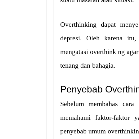
Overthinking dapat menye
depresi. Oleh karena itu
mengatasi overthinking agar
tenang dan bahagia.
Penyebab Overthi
Sebelum membahas cara me
memahami faktor-faktor 
penyebab umum overthinking