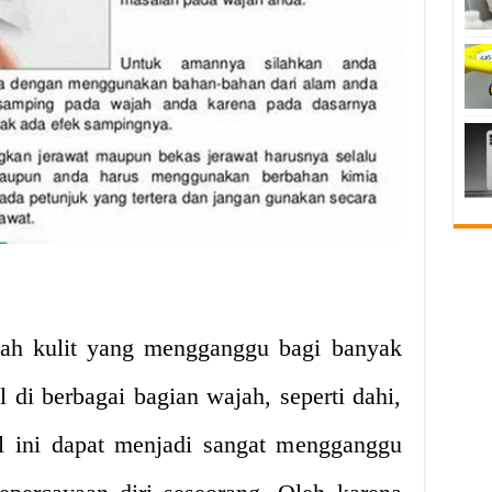
lah kulit yang mengganggu bagi banyak
 di berbagai bagian wajah, seperti dahi,
al ini dapat menjadi sangat mengganggu