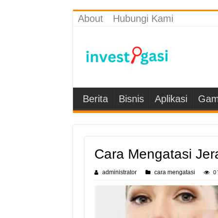
About
Hubungi Kami
Berita
Bisnis
Aplikasi
Gam
Cara Mengatasi Je
administrator
cara mengatasi
0