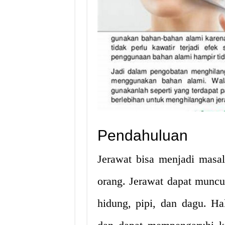
Pendahuluan
Jerawat bisa menjadi masa
orang. Jerawat dapat muncul
hidung, pipi, dan dagu. H