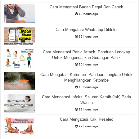
Cara Mengatasi Badan Pegal Dan Capek
10 hours ago
Cara Mengatasi Whatsapp Diblokir
12 hours ago
Cara Mengatasi Panic Attack: Panduan Lengkap
Untuk Mengendalikan Serangan Panik
15 hours ago
Cara Mengatasi Ketombe: Panduan Lengkap Untuk
Menghilangkan Ketombe
18 hours ago
Cara Mengatasi Infeksi Saluran Kemih (Isk) Pada
Wanita
19 hours ago
Cara Mengatasi Kaki Keseleo
22 hours ago