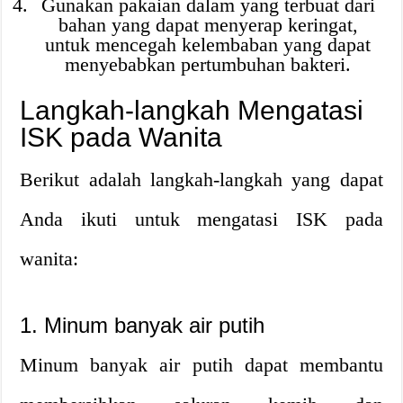
Gunakan pakaian dalam yang terbuat dari
bahan yang dapat menyerap keringat,
untuk mencegah kelembaban yang dapat
menyebabkan pertumbuhan bakteri.
Langkah-langkah Mengatasi
ISK pada Wanita
Berikut adalah langkah-langkah yang dapat
Anda ikuti untuk mengatasi ISK pada
wanita:
1. Minum banyak air putih
Minum banyak air putih dapat membantu