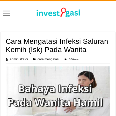
Cara Mengatasi Infeksi Saluran
Kemih (Isk) Pada Wanita
administrator
cara mengatasi
0 Views