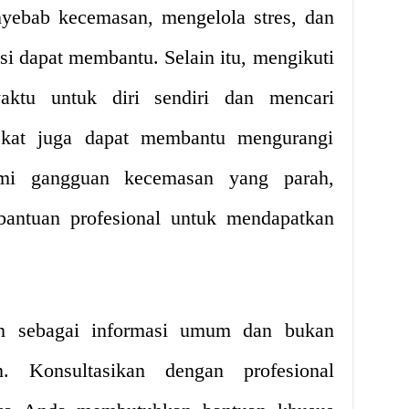
enyebab kecemasan, mengelola stres, dan
i dapat membantu. Selain itu, mengikuti
aktu untuk diri sendiri dan mencari
ekat juga dapat membantu mengurangi
ami gangguan kecemasan yang parah,
bantuan profesional untuk mendapatkan
uan sebagai informasi umum dan bukan
n. Konsultasikan dengan profesional