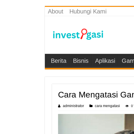
About
Hubungi Kami
Berita
Bisnis
Aplikasi
Gam
Cara Mengatasi G
administrator
cara mengatasi
0