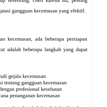
dup seseorang. Oleh karena itu, penting
atasi gangguan kecemasan yang efektif.
an kecemasan, ada beberapa persiapan
kut adalah beberapa langkah yang dapat
ali gejala kecemasan
si tentang gangguan kecemasan
dengan profesional kesehatan
cana penanganan kecemasan