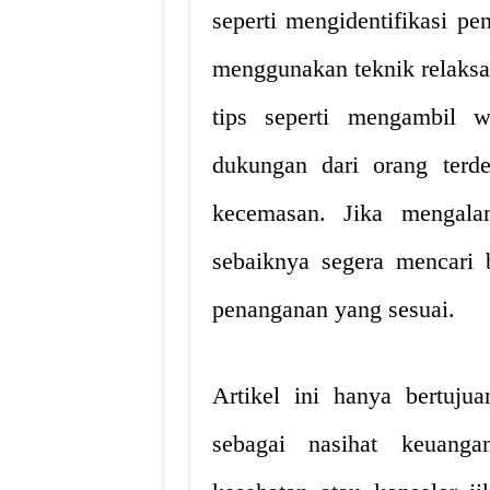
seperti mengidentifikasi p
menggunakan teknik relaksas
tips seperti mengambil w
dukungan dari orang terd
kecemasan. Jika mengal
sebaiknya segera mencari 
penanganan yang sesuai.
Artikel ini hanya bertuj
sebagai nasihat keuanga