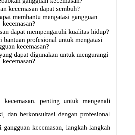
babkan gangguan kecemasan?
an kecemasan dapat sembuh?
dapat membantu mengatasi gangguan
kecemasan?
an dapat mempengaruhi kualitas hidup?
 bantuan profesional untuk mengatasi
gguan kecemasan?
i yang dapat digunakan untuk mengurangi
kecemasan?
 kecemasan, penting untuk mengenali
i, dan berkonsultasi dengan profesional
i gangguan kecemasan, langkah-langkah