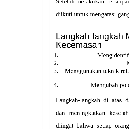
Setelah melakukan persiapan
diikuti untuk mengatasi ga
Langkah-langkah 
Kecemasan
Mengidentif
Menggunakan teknik relak
Mengubah pola 
Langkah-langkah di atas 
dan meningkatkan kesejah
diingat bahwa setiap oran