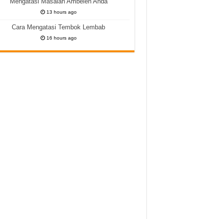
Mengatasi Masalah Ambeien Anda
13 hours ago
Cara Mengatasi Tembok Lembab
16 hours ago