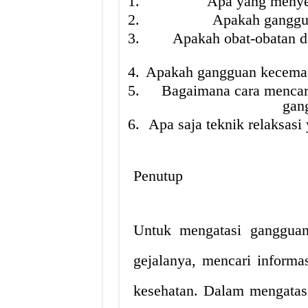
Apa yang menye
Apakah ganggu
Apakah obat-obatan 
Apakah gangguan kecemas
Bagaimana cara mencari
gan
Apa saja teknik relaksas
Penutup
Untuk mengatasi gangguan
gejalanya, mencari informas
kesehatan. Dalam mengatas