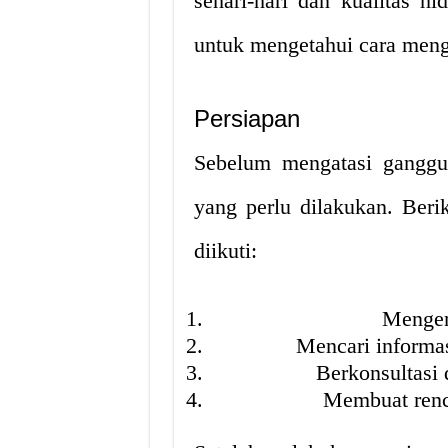
sehari-hari dan kualitas hi
untuk mengetahui cara meng
Persiapan
Sebelum mengatasi ganggu
yang perlu dilakukan. Beri
diikuti:
Mengen
Mencari informa
Berkonsultasi 
Membuat ren