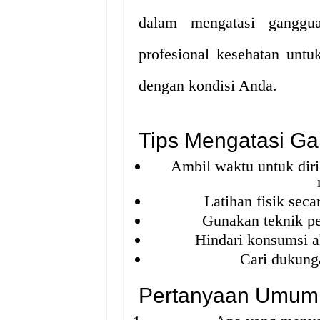
dalam mengatasi ganggu
profesional kesehatan unt
dengan kondisi Anda.
Tips Mengatasi G
Ambil waktu untuk diri
Latihan fisik seca
Gunakan teknik pe
Hindari konsumsi a
Cari dukung
Pertanyaan Umum