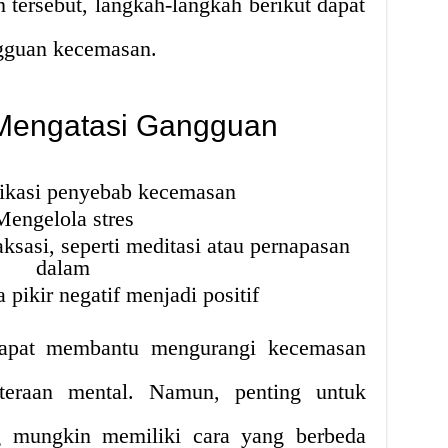
 tersebut, langkah-langkah berikut dapat
ngguan kecemasan.
Mengatasi Gangguan
ikasi penyebab kecemasan
Mengelola stres
sasi, seperti meditasi atau pernapasan
dalam
pikir negatif menjadi positif
dapat membantu mengurangi kecemasan
teraan mental. Namun, penting untuk
g mungkin memiliki cara yang berbeda