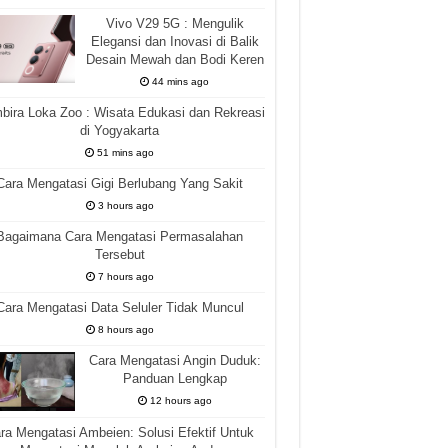
Vivo V29 5G : Mengulik
Elegansi dan Inovasi di Balik
Desain Mewah dan Bodi Keren
44 mins ago
ira Loka Zoo : Wisata Edukasi dan Rekreasi
di Yogyakarta
51 mins ago
Cara Mengatasi Gigi Berlubang Yang Sakit
3 hours ago
Bagaimana Cara Mengatasi Permasalahan
Tersebut
7 hours ago
Cara Mengatasi Data Seluler Tidak Muncul
8 hours ago
Cara Mengatasi Angin Duduk:
Panduan Lengkap
12 hours ago
ra Mengatasi Ambeien: Solusi Efektif Untuk