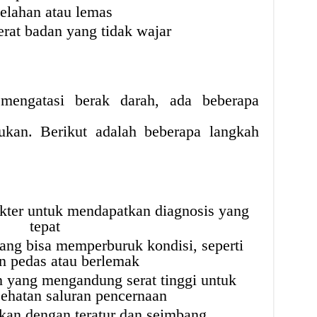
elahan atau lemas
rat badan yang tidak wajar
mengatasi berak darah, ada beberapa
kukan. Berikut adalah beberapa langkah
kter untuk mendapatkan diagnosis yang
tepat
ng bisa memperburuk kondisi, seperti
 pedas atau berlemak
yang mengandung serat tinggi untuk
ehatan saluran pencernaan
an dengan teratur dan seimbang