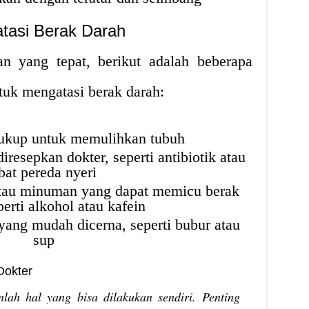
tasi Berak Darah
an yang tepat, berikut adalah beberapa
ntuk mengatasi berak darah:
 cukup untuk memulihkan tubuh
esepkan dokter, seperti antibiotik atau
bat pereda nyeri
tau minuman yang dapat memicu berak
perti alkohol atau kafein
ng mudah dicerna, seperti bubur atau
sup
Dokter
lah hal yang bisa dilakukan sendiri. Penting