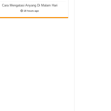
Cara Mengatasi Anyang Di Malam Hari
18 hours ago