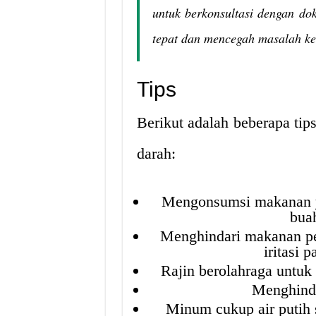
untuk berkonsultasi dengan d
tepat dan mencegah masalah kes
Tips
Berikut adalah beberapa tip
darah:
Mengonsumsi makanan ya
buah
Menghindari makanan pe
iritasi 
Rajin berolahraga untuk
Menghinda
Minum cukup air putih 