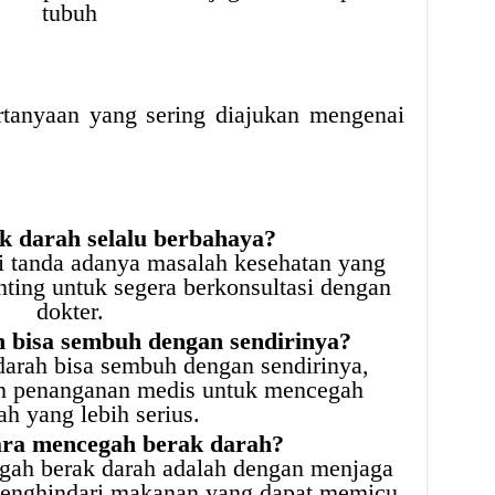
tubuh
rtanyaan yang sering diajukan mengenai
k darah selalu berbahaya?
i tanda adanya masalah kesehatan yang
enting untuk segera berkonsultasi dengan
dokter.
 bisa sembuh dengan sendirinya?
darah bisa sembuh dengan sendirinya,
an penanganan medis untuk mencegah
h yang lebih serius.
ra mencegah berak darah?
egah berak darah adalah dengan menjaga
menghindari makanan yang dapat memicu