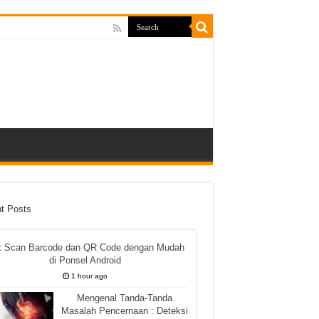
t Posts
k Scan Barcode dan QR Code dengan Mudah
di Ponsel Android
1 hour ago
Mengenal Tanda-Tanda
Masalah Pencernaan : Deteksi