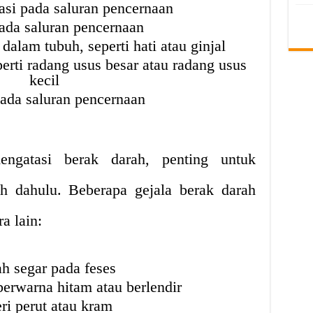
tasi pada saluran pencernaan
pada saluran pencernaan
alam tubuh, seperti hati atau ginjal
erti radang usus besar atau radang usus
kecil
ada saluran pencernaan
ngatasi berak darah, penting untuk
ih dahulu. Beberapa gejala berak darah
a lain:
h segar pada feses
erwarna hitam atau berlendir
ri perut atau kram