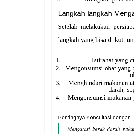
Langkah-langkah Menga
Setelah melakukan persiap
langkah yang bisa diikuti u
Istirahat yang
Mengonsumsi obat yang dir
o
Menghindari makanan a
darah, se
Mengonsumsi makanan ya
Pentingnya Konsultasi dengan 
“Mengatasi berak darah bukan