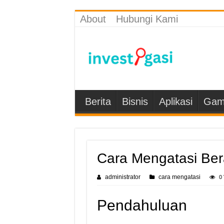
About
Hubungi Kami
Berita
Bisnis
Aplikasi
Gam
Cara Mengatasi Ber
administrator
cara mengatasi
0
Pendahuluan