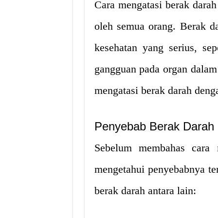
Cara mengatasi berak darah 
oleh semua orang. Berak d
kesehatan yang serius, sep
gangguan pada organ dalam 
mengatasi berak darah denga
Penyebab Berak Darah
Sebelum membahas cara m
mengetahui penyebabnya te
berak darah antara lain: