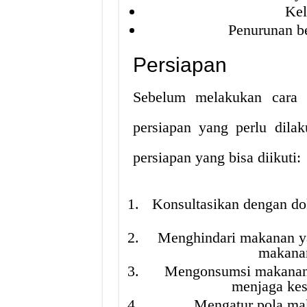
Kel
Penurunan be
Persiapan
Sebelum melakukan cara 
persiapan yang perlu dila
persiapan yang bisa diikuti:
Konsultasikan dengan do
Menghindari makanan ya
makanan
Mengonsumsi makanan 
menjaga kes
Mengatur pola mak