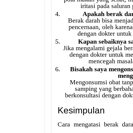
iritasi pada saluran
Apakah berak dar
Berak darah bisa menjadi
pencernaan, oleh karena 
dengan dokter untuk
Kapan sebaiknya sa
Jika mengalami gejala ber
dengan dokter untuk me
mencegah masala
Bisakah saya mengons
meng
Mengonsumsi obat tanpa
samping yang berbahay
berkonsultasi dengan do
Kesimpulan
Cara mengatasi berak dara