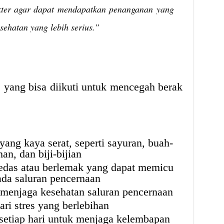
okter agar dapat mendapatkan penanganan yang
ehatan yang lebih serius.”
s yang bisa diikuti untuk mencegah berak
ng kaya serat, seperti sayuran, buah-
an, dan biji-bijian
das atau berlemak yang dapat memicu
pada saluran pencernaan
 menjaga kesehatan saluran pencernaan
ri stres yang berlebihan
setiap hari untuk menjaga kelembapan