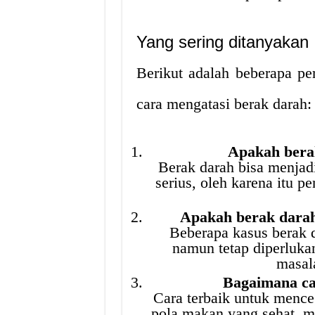
Yang sering ditanyakan
Berikut adalah beberapa pe
cara mengatasi berak darah:
Apakah bera
Berak darah bisa menjad
serius, oleh karena itu p
Apakah berak darah
Beberapa kasus berak 
namun tetap diperluk
masala
Bagaimana ca
Cara terbaik untuk menc
pola makan yang sehat, 