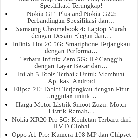
Spesifikasi Terungkap!
Nokia G11 Plus and Nokia G22:
Perbandingan Spesifikasi dan…
Samsung Chromebook 4: Laptop Murah
dengan Desain Elegan dan…
Infinix Hot 20 5G: Smartphone Terjangkau
dengan Performa…
Terbaru Infinix Zero 5G: HP Canggih
dengan Layar Besar dan…
Inilah 5 Tools Terbaik Untuk Membuat
Aplikasi Android
Elipsa 2E: Tablet Terjangkau dengan Fitur
Unggulan untuk…
Harga Motor Listrik Smoot Zuzu: Motor
Listrik Ramah…
Nokia XR20 Pro 5G: Keuletan Terbaru dari
HMD Global
Oppo A1 Pro: Kamera 108 MP dan Chipset