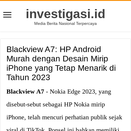
investigasi.id
Media Berita Nasional Terpercaya
Blackview A7: HP Android
Murah dengan Desain Mirip
iPhone yang Tetap Menarik di
Tahun 2023
Blackview A7
- Nokia Edge 2023, yang
disebut-sebut sebagai HP Nokia mirip
iPhone, telah mencuri perhatian publik sejak
viral di TikTok. Ponsel ini bahkan memiliki