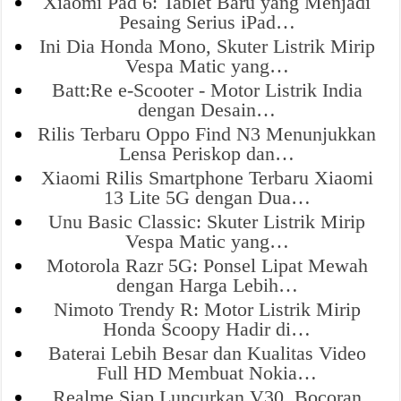
Xiaomi Pad 6: Tablet Baru yang Menjadi
Pesaing Serius iPad…
Ini Dia Honda Mono, Skuter Listrik Mirip
Vespa Matic yang…
Batt:Re e-Scooter - Motor Listrik India
dengan Desain…
Rilis Terbaru Oppo Find N3 Menunjukkan
Lensa Periskop dan…
Xiaomi Rilis Smartphone Terbaru Xiaomi
13 Lite 5G dengan Dua…
Unu Basic Classic: Skuter Listrik Mirip
Vespa Matic yang…
Motorola Razr 5G: Ponsel Lipat Mewah
dengan Harga Lebih…
Nimoto Trendy R: Motor Listrik Mirip
Honda Scoopy Hadir di…
Baterai Lebih Besar dan Kualitas Video
Full HD Membuat Nokia…
Realme Siap Luncurkan V30, Bocoran