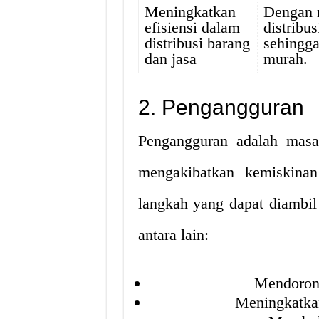
Meningkatkan
Dengan 
efisiensi dalam
distribu
distribusi barang
sehingga
dan jasa
murah.
2. Pengangguran
Pengangguran adalah masa
mengakibatkan kemiskinan 
langkah yang dapat diambi
antara lain:
Mendoron
Meningkatkan