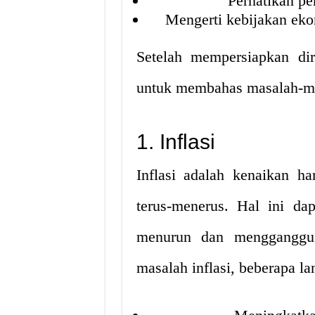
Perhatikan p
Mengerti kebijakan eko
Setelah mempersiapkan dir
untuk membahas masalah-ma
1. Inflasi
Inflasi adalah kenaikan h
terus-menerus. Hal ini da
menurun dan mengganggu 
masalah inflasi, beberapa la