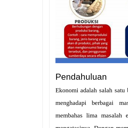
Pendahuluan
Ekonomi adalah salah satu 
menghadapi berbagai mas
membahas lima masalah e
mengatasinya. Dengan mema