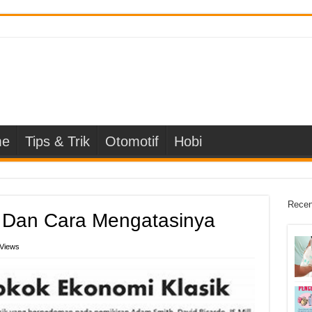
e
Tips & Trik
Otomotif
Hobi
Recen
 Dan Cara Mengatasinya
 Views