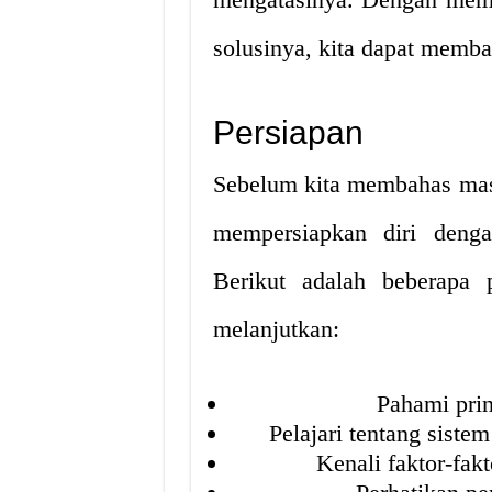
solusinya, kita dapat memb
Persiapan
Sebelum kita membahas mas
mempersiapkan diri deng
Berikut adalah beberapa 
melanjutkan:
Pahami prin
Pelajari tentang siste
Kenali faktor-fa