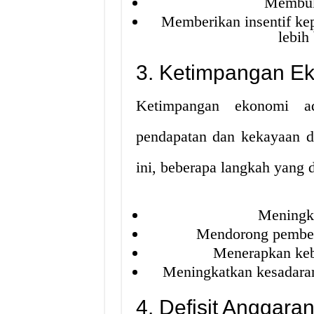
Membuk
Memberikan insentif ke
lebih
3. Ketimpangan E
Ketimpangan ekonomi ada
pendapatan dan kekayaan d
ini, beberapa langkah yang d
Meningka
Mendorong pemben
Menerapkan kebi
Meningkatkan kesadaran
4. Defisit Anggara