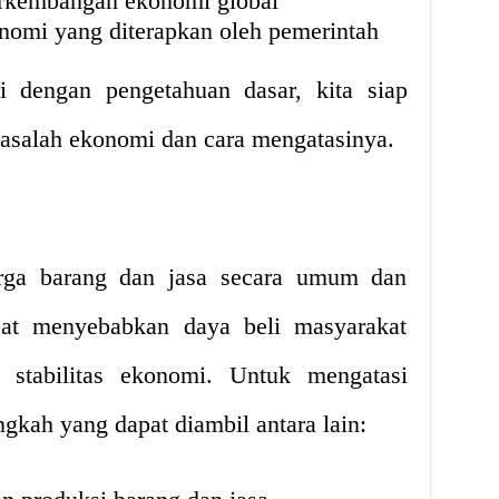
erkembangan ekonomi global
nomi yang diterapkan oleh pemerintah
i dengan pengetahuan dasar, kita siap
salah ekonomi dan cara mengatasinya.
arga barang dan jasa secara umum dan
pat menyebabkan daya beli masyarakat
stabilitas ekonomi. Untuk mengatasi
ngkah yang dapat diambil antara lain: