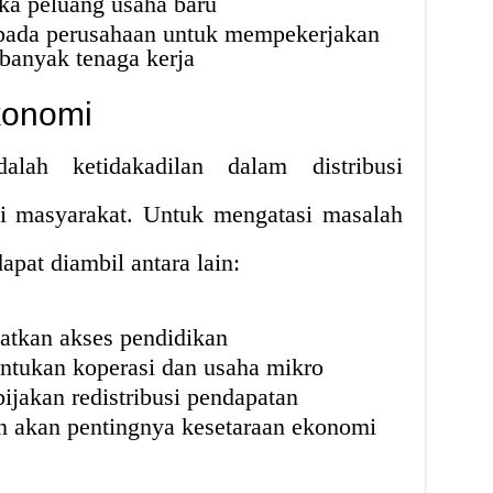
a peluang usaha baru
pada perusahaan untuk mempekerjakan
 banyak tenaga kerja
konomi
lah ketidakadilan dalam distribusi
i masyarakat. Untuk mengatasi masalah
apat diambil antara lain:
tkan akses pendidikan
tukan koperasi dan usaha mikro
jakan redistribusi pendapatan
 akan pentingnya kesetaraan ekonomi
n