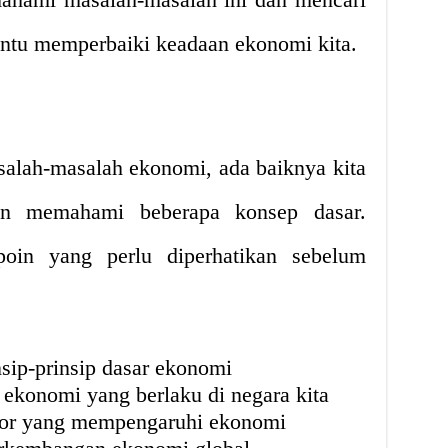
antu memperbaiki keadaan ekonomi kita.
alah-masalah ekonomi, ada baiknya kita
an memahami beberapa konsep dasar.
poin yang perlu diperhatikan sebelum
sip-prinsip dasar ekonomi
m ekonomi yang berlaku di negara kita
ktor yang mempengaruhi ekonomi