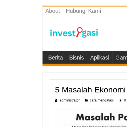
About
Hubungi Kami
Berita
Bisnis
Aplikasi
Gam
5 Masalah Ekonomi
administrator
cara mengatasi
0