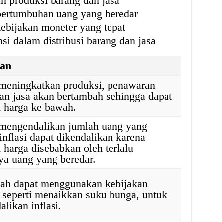
n produksi barang dan jasa
ertumbuhan uang yang beredar
bijakan moneter yang tepat
si dalam distribusi barang dan jasa
san
meningkatkan produksi, penawaran
an jasa akan bertambah sehingga dapat
 harga ke bawah.
mengendalikan jumlah uang yang
 inflasi dapat dikendalikan karena
 harga disebabkan oleh terlalu
a uang yang beredar.
tah dapat menggunakan kebijakan
 seperti menaikkan suku bunga, untuk
likan inflasi.