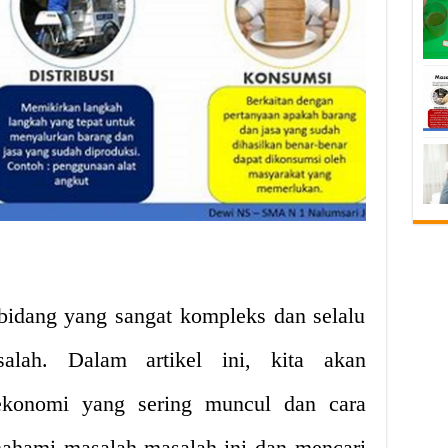
bidang yang sangat kompleks dan selalu
alah. Dalam artikel ini, kita akan
konomi yang sering muncul dan cara
hami masalah-masalah ini dan mencari