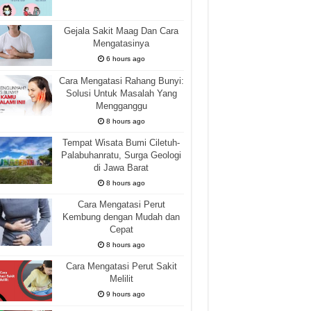
Gejala Sakit Maag Dan Cara
Mengatasinya
6 hours ago
Cara Mengatasi Rahang Bunyi:
Solusi Untuk Masalah Yang
Mengganggu
8 hours ago
Tempat Wisata Bumi Ciletuh-
Palabuhanratu, Surga Geologi
di Jawa Barat
8 hours ago
Cara Mengatasi Perut
Kembung dengan Mudah dan
Cepat
8 hours ago
Cara Mengatasi Perut Sakit
Melilit
9 hours ago