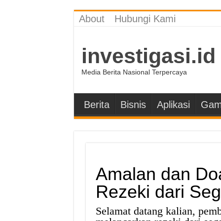
About
Hubungi Kami
investigasi.id
Media Berita Nasional Terpercaya
Berita
Bisnis
Aplikasi
Gam
Amalan dan Do
Rezeki dari Seg
Selamat datang kalian, pemb