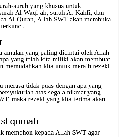
urah-surah yang khusus untuk
 surah Al-Waqi’ah, surah Al-Kahfi, dan
aca Al-Quran, Allah SWT akan membuka
 terkunci.
r
 amalan yang paling dicintai oleh Allah
apa yang telah kita miliki akan membuat
an memudahkan kita untuk meraih rezeki
u merasa tidak puas dengan apa yang
 bersyukurlah atas segala nikmat yang
SWT, maka rezeki yang kita terima akan
Istiqomah
uk memohon kepada Allah SWT agar