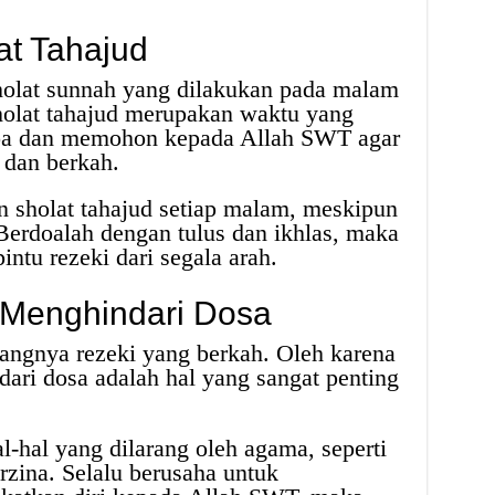
at Tahajud
holat sunnah yang dilakukan pada malam
 Sholat tahajud merupakan waktu yang
doa dan memohon kepada Allah SWT agar
 dan berkah.
 sholat tahajud setiap malam, meskipun
 Berdoalah dengan tulus dan ikhlas, maka
tu rezeki dari segala arah.
 Menghindari Dosa
angnya rezeki yang berkah. Oleh karena
dari dosa adalah hal yang sangat penting
-hal yang dilarang oleh agama, seperti
rzina. Selalu berusaha untuk