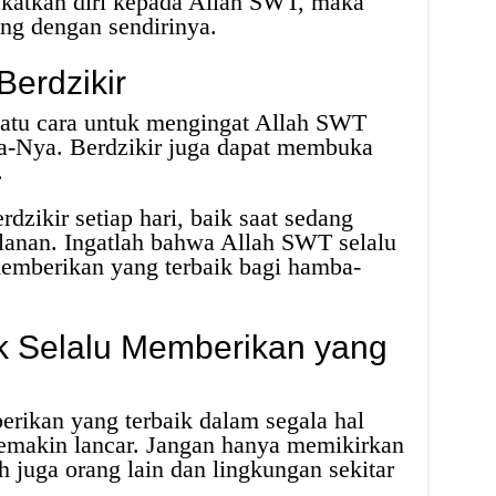
katkan diri kepada Allah SWT, maka
ang dengan sendirinya.
erdzikir
satu cara untuk mengingat Allah SWT
a-Nya. Berdzikir juga dapat membuka
.
dzikir setiap hari, baik saat sedang
jalanan. Ingatlah bahwa Allah SWT selalu
memberikan yang terbaik bagi hamba-
k Selalu Memberikan yang
rikan yang terbaik dalam segala hal
semakin lancar. Jangan hanya memikirkan
lah juga orang lain dan lingkungan sekitar