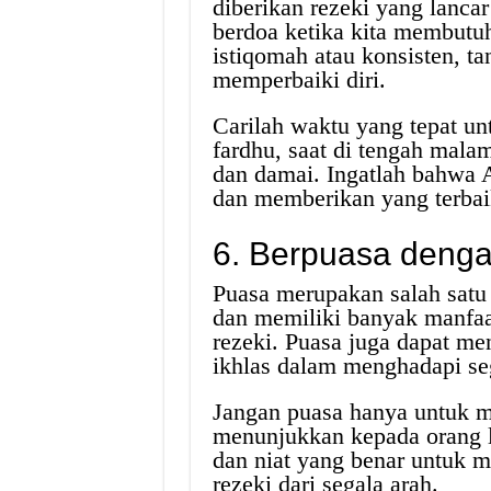
diberikan rezeki yang lanca
berdoa ketika kita membutu
istiqomah atau konsisten, ta
memperbaiki diri.
Carilah waktu yang tepat unt
fardhu, saat di tengah malam
dan damai. Ingatlah bahwa 
dan memberikan yang terba
6. Berpuasa denga
Puasa merupakan salah satu
dan memiliki banyak manfaa
rezeki. Puasa juga dapat men
ikhlas dalam menghadapi seg
Jangan puasa hanya untuk m
menunjukkan kepada orang l
dan niat yang benar untuk 
rezeki dari segala arah.