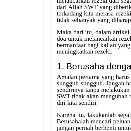
melancarkan rezeki dari seg
dari Allah SWT yang diber
terkadang kita merasa rezeki
tidak sebanyak yang diharap
Maka dari itu, dalam artike
doa untuk melancarkan rezek
bermanfaat bagi kalian yang
meningkatkan rezeki.
1. Berusaha deng
Amalan pertama yang harus 
sungguh-sungguh. Jangan ha
sendirinya tanpa melakukan 
SWT tidak akan mengubah na
diri kita sendiri.
Karena itu, lakukanlah seg
Berusahalah mencari peluang
jangan pernah berhenti untu