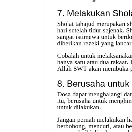
7. Melakukan Shol
Sholat tahajud merupakan s
hari setelah tidur sejenak.
sangat istimewa untuk ber
diberikan rezeki yang lancar
Cobalah untuk melaksanakan
hanya satu atau dua rakaat.
Allah SWT akan membuka pin
8. Berusaha untuk
Dosa dapat menghalangi dat
itu, berusaha untuk menghin
untuk dilakukan.
Jangan pernah melakukan hal
berbohong, mencuri, atau be