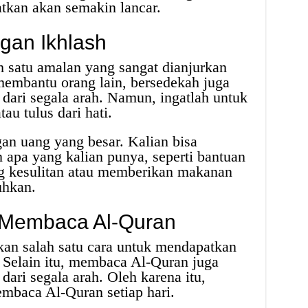
atkan akan semakin lancar.
gan Ikhlash
 satu amalan yang sangat dianjurkan
embantu orang lain, bersedekah juga
dari segala arah. Namun, ingatlah untuk
au tulus dari hati.
an uang yang besar. Kalian bisa
apa yang kalian punya, seperti bantuan
g kesulitan atau memberikan makanan
uhkan.
 Membaca Al-Quran
n salah satu cara untuk mendapatkan
 Selain itu, membaca Al-Quran juga
ari segala arah. Oleh karena itu,
mbaca Al-Quran setiap hari.