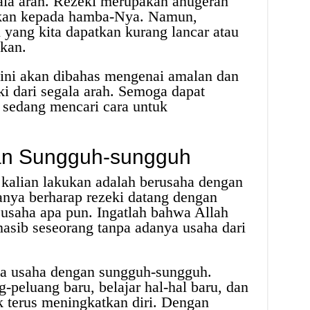
ala arah. Rezeki merupakan anugerah
ikan kepada hamba-Nya. Namun,
 yang kita dapatkan kurang lancar atau
kan.
l ini akan dibahas mengenai amalan dan
i dari segala arah. Semoga dapat
 sedang mencari cara untuk
an Sungguh-sungguh
kalian lakukan adalah berusaha dengan
nya berharap rezeki datang dengan
usaha apa pun. Ingatlah bahwa Allah
sib seseorang tanpa adanya usaha dari
ala usaha dengan sungguh-sungguh.
-peluang baru, belajar hal-hal baru, dan
k terus meningkatkan diri. Dengan