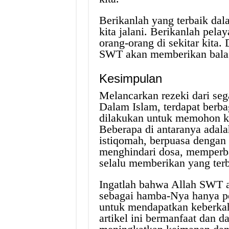
Berikanlah yang terbaik dal
kita jalani. Berikanlah pela
orang-orang di sekitar kita
SWT akan memberikan balasa
Kesimpulan
Melancarkan rezeki dari seg
Dalam Islam, terdapat berb
dilakukan untuk memohon ke
Beberapa di antaranya adala
istiqomah, berpuasa dengan 
menghindari dosa, memperba
selalu memberikan yang terb
Ingatlah bahwa Allah SWT ad
sebagai hamba-Nya hanya pe
untuk mendapatkan keberkah
artikel ini bermanfaat dan d