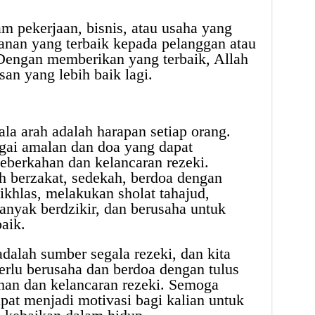
am pekerjaan, bisnis, atau usaha yang
yanan yang terbaik kepada pelanggan atau
. Dengan memberikan yang terbaik, Allah
n yang lebih baik lagi.
ala arah adalah harapan setiap orang.
agai amalan dan doa yang dapat
berkahan dan kelancaran rezeki.
h berzakat, sedekah, berdoa dengan
ikhlas, melakukan sholat tahajud,
nyak berdzikir, dan berusaha untuk
aik.
alah sumber segala rezeki, dan kita
rlu berusaha dan berdoa dengan tulus
an dan kelancaran rezeki. Semoga
apat menjadi motivasi bagi kalian untuk