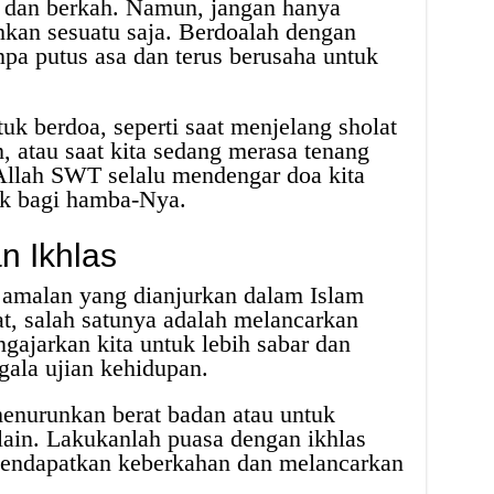
r dan berkah. Namun, jangan hanya
hkan sesuatu saja. Berdoalah dengan
npa putus asa dan terus berusaha untuk
uk berdoa, seperti saat menjelang sholat
, atau saat kita sedang merasa tenang
Allah SWT selalu mendengar doa kita
ik bagi hamba-Nya.
n Ikhlas
 amalan yang dianjurkan dalam Islam
t, salah satunya adalah melancarkan
gajarkan kita untuk lebih sabar dan
ala ujian kehidupan.
enurunkan berat badan atau untuk
ain. Lakukanlah puasa dengan ikhlas
mendapatkan keberkahan dan melancarkan