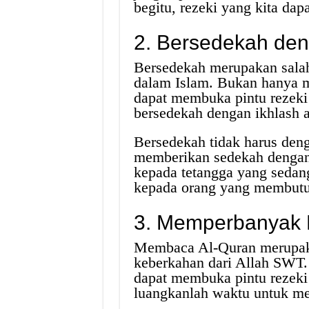
begitu, rezeki yang kita dap
2. Bersedekah den
Bersedekah merupakan salah
dalam Islam. Bukan hanya m
dapat membuka pintu rezeki 
bersedekah dengan ikhlash at
Bersedekah tidak harus deng
memberikan sedekah dengan 
kepada tetangga yang sedan
kepada orang yang membut
3. Memperbanyak
Membaca Al-Quran merupaka
keberkahan dari Allah SWT.
dapat membuka pintu rezeki d
luangkanlah waktu untuk me