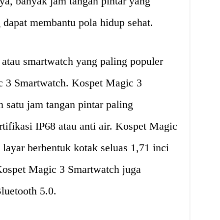
nya, banyak jam tangan pintar yang
g dapat membantu pola hidup sehat.
r atau smartwatch yang paling populer
ic 3 Smartwatch. Kospet Magic 3
satu jam tangan pintar paling
tifikasi IP68 atau anti air. Kospet Magic
layar berbentuk kotak seluas 1,71 inci
Kospet Magic 3 Smartwatch juga
luetooth 5.0.