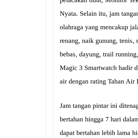
Nyata. Selain itu, jam tanga
olahraga yang mencakup jalan
renang, naik gunung, tenis, r
bebas, dayung, trail running,
Magic 3 Smartwatch hadir de
air dengan rating Tahan Air 
Jam tangan pintar ini diten
bertahan hingga 7 hari dala
dapat bertahan lebih lama h