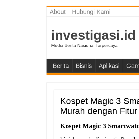
About
Hubungi Kami
investigasi.id
Media Berita Nasional Terpercaya
Berita
Bisnis
Aplikasi
Gam
Kospet Magic 3 Sma
Murah dengan Fitur
Kospet Magic 3 Smartwat