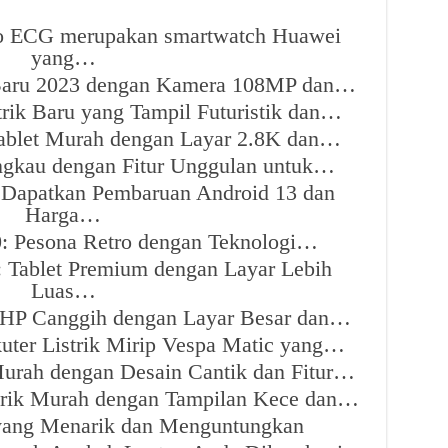
o ECG merupakan smartwatch Huawei
yang…
P Baru 2023 dengan Kamera 108MP dan…
rik Baru yang Tampil Futuristik dan…
ablet Murah dengan Layar 2.8K dan…
jangkau dengan Fitur Unggulan untuk…
 Dapatkan Pembaruan Android 13 dan
Harga…
.0: Pesona Retro dengan Teknologi…
Tablet Premium dengan Layar Lebih
Luas…
: HP Canggih dengan Layar Besar dan…
uter Listrik Mirip Vespa Matic yang…
rah dengan Desain Cantik dan Fitur…
trik Murah dengan Tampilan Kece dan…
 yang Menarik dan Menguntungkan