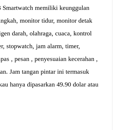
3 Smartwatch memiliki keunggulan
langkah, monitor tidur, monitor detak
gen darah, olahraga, cuaca, kontrol
r, stopwatch, jam alarm, timer,
napas , pesan , penyesuaian kecerahan ,
an. Jam tangan pintar ini termasuk
au hanya dipasarkan 49.90 dolar atau