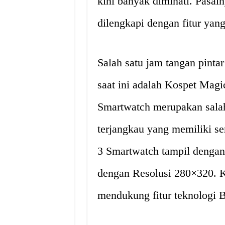
kini banyak diminati. Pasal
dilengkapi dengan fitur yan
Salah satu jam tangan pinta
saat ini adalah Kospet Mag
Smartwatch merupakan salah 
terjangkau yang memiliki ser
3 Smartwatch tampil dengan 
dengan Resolusi 280×320. 
mendukung fitur teknologi B