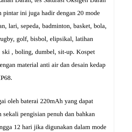
n pintar ini juga hadir dengan 20 mode
, lari, sepeda, badminton, basket, bola,
ugby, golf, bisbol, elipsikal, latihan
 ski , boling, dumbel, sit-up. Kospet
ngan material anti air dan desain kedap
IP68.
agai oleh baterai 220mAh yang dapat
m sekali pengisian penuh dan bahkan
ingga 12 hari jika digunakan dalam mode