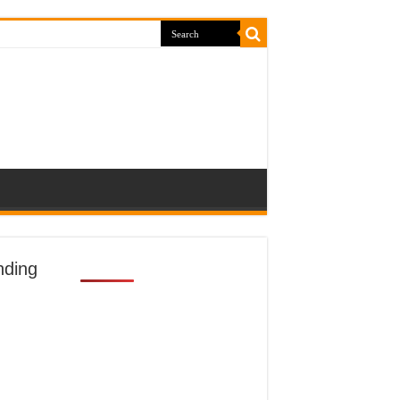
nding