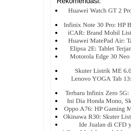
Rekomendasi:
Huawei Watch GT 2 Pr
Infinix Note 30 Pro: H
iCAR: Brand Mobil List
Huawei MatePad Air: T
Elipsa 2E: Tablet Ter
Motorola Edge 30 Neo
Skuter Listrik ME 6
Lenovo YOGA Tab 13: 
Terbaru Infinix Zero 5G
Ini Dia Honda Mono, Sk
Oppo A76: HP Gaming Mu
Okinawa R30: Skuter Lis
Ide Jualan di CFD