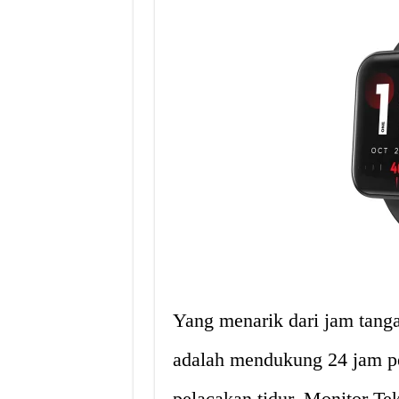
Yang menarik dari jam tang
adalah mendukung 24 jam pe
pelacakan tidur, Monitor Te