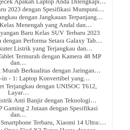
gecek Apakah Laptop Anda Dilengkapi…
aru 2023 dengan Spesifikasi Mumpuni…
erjangkau dengan Jangkauan Terpanjang…
t Kelas Menengah yang Andal dan…
yangan Baru Kelas SUV Terbaru 2023
h dengan Performa Setara Galaxy Tab…
kuter Listrik yang Terjangkau dan…
Tablet Termurah dengan Kamera 48 MP
dan…
t Murah Berkualitas dengan Jaringan…
2-in - 1: Laptop Konvertibel yang…
let Terjangkau dengan UNISOC T612,
Layar…
trik Anti Banjir dengan Teknologi…
 Gaming 2 Jutaan dengan Spesifikasi
dan…
Smartphone Terbaru, Xiaomi 14 Ultra:…