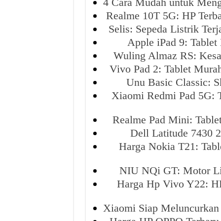
4 Cara Mudah untuk Men
Realme 10T 5G: HP Terb
Selis: Sepeda Listrik T
Apple iPad 9: Table
Wuling Almaz RS: Kesa
Vivo Pad 2: Tablet Mura
Unu Basic Classic: S
Xiaomi Redmi Pad 5G: 
Realme Pad Mini: Table
Dell Latitude 7430 
Harga Nokia T21: Tab
NIU NQi GT: Motor Lis
Harga Hp Vivo Y22: HP
Xiaomi Siap Meluncurkan 