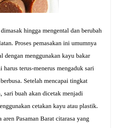
s dimasak hingga mengental dan berubah
latan. Proses pemasakan ini umumnya
onal dengan menggunakan kayu bakar
i harus terus-menerus mengaduk sari
 berbusa. Setelah mencapai tingkat
 sari buah akan dicetak menjadi
enggunakan cetakan kayu atau plastik.
a aren Pasaman Barat citarasa yang