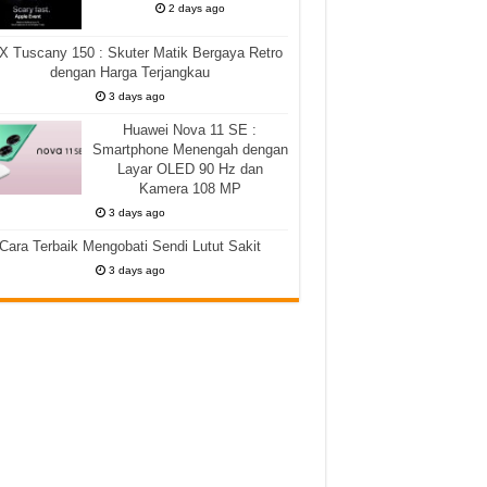
2 days ago
 Tuscany 150 : Skuter Matik Bergaya Retro
dengan Harga Terjangkau
3 days ago
Huawei Nova 11 SE :
Smartphone Menengah dengan
Layar OLED 90 Hz dan
Kamera 108 MP
3 days ago
Cara Terbaik Mengobati Sendi Lutut Sakit
3 days ago