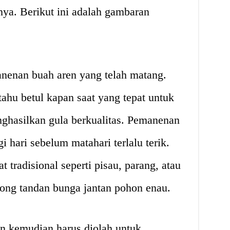
nya. Berikut ini adalah gambaran
nenan buah aren yang telah matang.
ahu betul kapan saat yang tepat untuk
ghasilkan gula berkualitas. Pemanenan
i hari sebelum matahari terlalu terik.
t tradisional seperti pisau, parang, atau
ng tandan bunga jantan pohon enau.
en kemudian harus diolah untuk