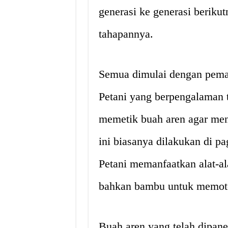
generasi ke generasi berikut
tahapannya.
Semua dimulai dengan pema
Petani yang berpengalaman t
memetik buah aren agar men
ini biasanya dilakukan di pag
Petani memanfaatkan alat-ala
bahkan bambu untuk memoto
Buah aren yang telah dipan