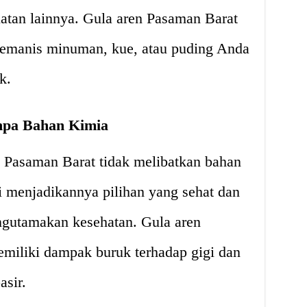
atan lainnya. Gula aren Pasaman Barat
 memanis minuman, kue, atau puding Anda
k.
npa Bahan Kimia
n Pasaman Barat tidak melibatkan bahan
i menjadikannya pilihan yang sehat dan
gutamakan kesehatan. Gula aren
emiliki dampak buruk terhadap gigi dan
asir.