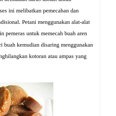
ses ini melibatkan pemecahan dan
radisional. Petani menggunakan alat-alat
esin pemeras untuk memecah buah aren
ri buah kemudian disaring menggunakan
enghilangkan kotoran atau ampas yang