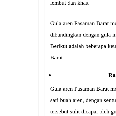
lembut dan khas.
Gula aren Pasaman Barat m
dibandingkan dengan gula in
Berikut adalah beberapa ke
Barat :
Ra
Gula aren Pasaman Barat me
sari buah aren, dengan sent
tersebut sulit dicapai oleh 