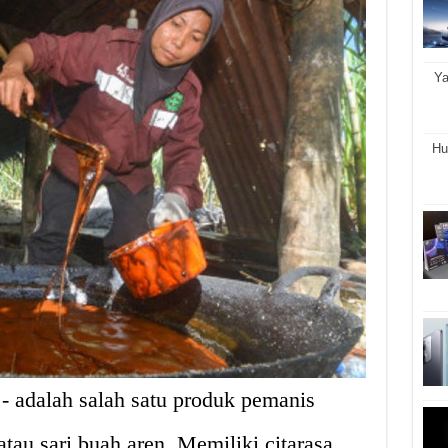
Ya
Hu
- adalah salah satu produk pemanis
atau sari buah aren. Memiliki citarasa