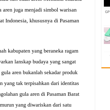
a aren juga menjadi simbol warisan
GPX
kat Indonesia, khususnya di Pasaman
uah kabupaten yang beraneka ragam
arkan lanskap budaya yang sangat
 gula aren bukanlah sekadar produk
n yang tak terpisahkan dari identitas
ngolahan gula aren di Pasaman Barat
emurun yang diwariskan dari satu