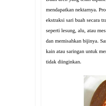
mendapatkan nektarnya. Pro
ekstraksi sari buah secara t
seperti lesung, alu, atau m
dan memisahkan bijinya. Sa
kain atau saringan untuk m
tidak diinginkan.