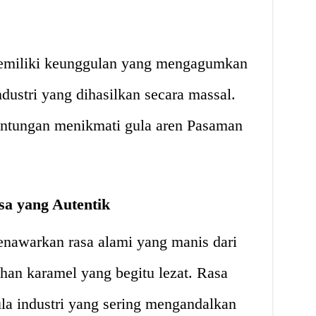
emiliki keunggulan yang mengagumkan
dustri yang dihasilkan secara massal.
untungan menikmati gula aren Pasaman
sa yang Autentik
nawarkan rasa alami yang manis dari
uhan karamel yang begitu lezat. Rasa
gula industri yang sering mengandalkan