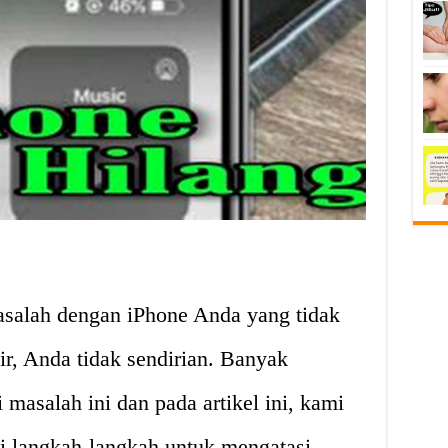
alah dengan iPhone Anda yang tidak
r, Anda tidak sendirian. Banyak
asalah ini dan pada artikel ini, kami
 langkah-langkah untuk mengatasi