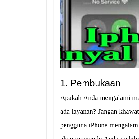
1. Pembukaan
Apakah Anda mengalami mas
ada layanan? Jangan khawati
pengguna iPhone mengalami m
akan memandu Anda melalui