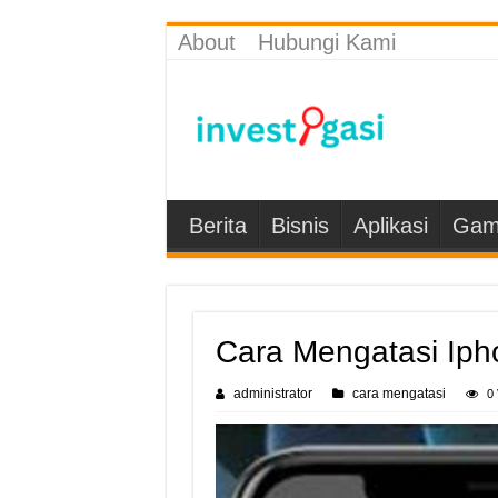
About
Hubungi Kami
Berita
Bisnis
Aplikasi
Gam
Cara Mengatasi Iph
administrator
cara mengatasi
0