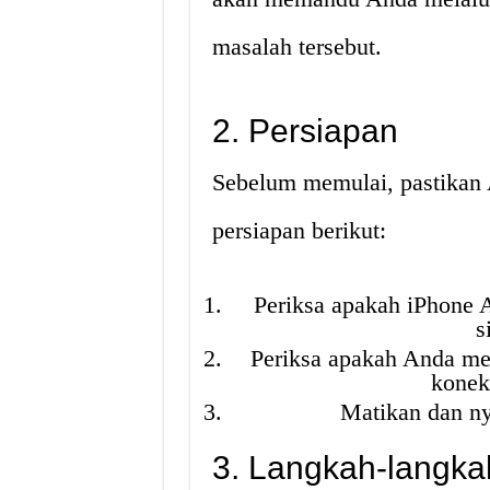
masalah tersebut.
2. Persiapan
Sebelum memulai, pastikan 
persiapan berikut:
Periksa apakah iPhone A
s
Periksa apakah Anda me
koneks
Matikan dan ny
3. Langkah-langka