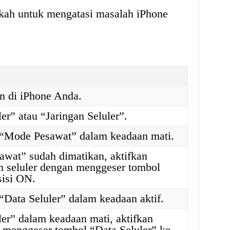
gkah untuk mengatasi masalah iPhone
n di iPhone Anda.
ler” atau “Jaringan Seluler”.
 “Mode Pesawat” dalam keadaan mati.
awat” sudah dimatikan, aktifkan
an seluler dengan menggeser tombol
sisi ON.
“Data Seluler” dalam keadaan aktif.
ler” dalam keadaan mati, aktifkan
 menggeser tombol “Data Seluler” ke