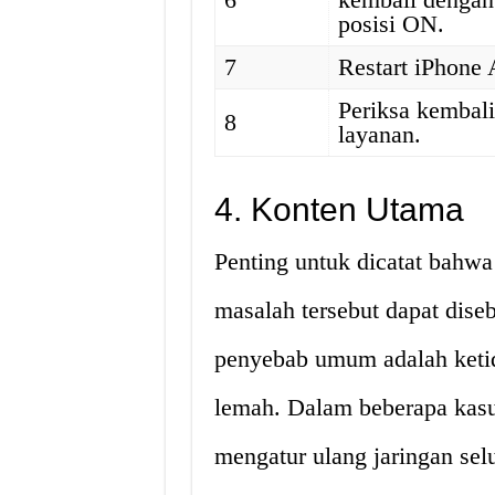
posisi ON.
7
Restart iPhone
Periksa kembal
8
layanan.
4. Konten Utama
Penting untuk dicatat bahwa
masalah tersebut dapat diseb
penyebab umum adalah ketida
lemah. Dalam beberapa kasus
mengatur ulang jaringan sel