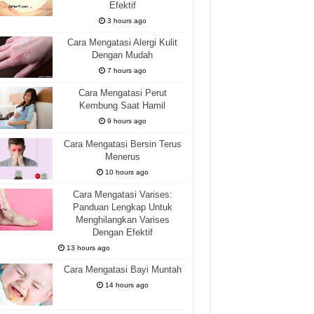
Efektif
3 hours ago
Cara Mengatasi Alergi Kulit
Dengan Mudah
7 hours ago
Cara Mengatasi Perut
Kembung Saat Hamil
9 hours ago
Cara Mengatasi Bersin Terus
Menerus
10 hours ago
Cara Mengatasi Varises:
Panduan Lengkap Untuk
Menghilangkan Varises
Dengan Efektif
13 hours ago
Cara Mengatasi Bayi Muntah
14 hours ago