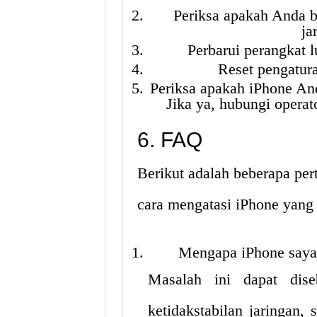
Periksa apakah Anda b
ja
Perbarui perangkat l
Reset pengatur
Periksa apakah iPhone Anda
Jika ya, hubungi operat
6. FAQ
Berikut adalah beberapa per
cara mengatasi iPhone yang 
Mengapa iPhone saya 
Masalah ini dapat dise
ketidakstabilan jaringan,