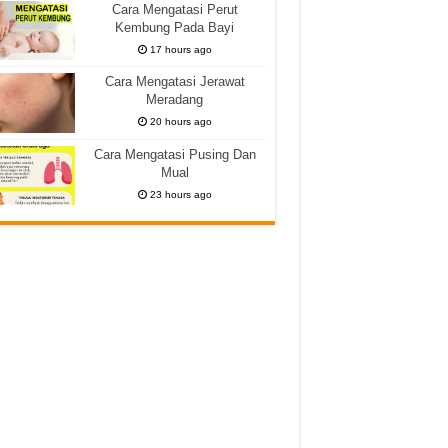
Cara Mengatasi Perut
Kembung Pada Bayi
17 hours ago
Cara Mengatasi Jerawat
Meradang
20 hours ago
Cara Mengatasi Pusing Dan
Mual
23 hours ago