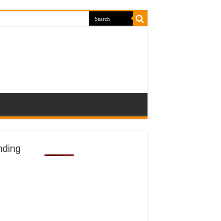
nding