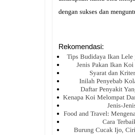
dengan sukses dan mengunt
Rekomendasi:
Tips Budidaya Ikan Lel
Jenis Pakan Ikan Ko
Syarat dan Krit
Inilah Penyebab Ko
Daftar Penyakit Ya
Kenapa Koi Melompat Da
Jenis-Jen
Food and Travel: Mengena
Cara Terba
Burung Cucak Ijo, Cir