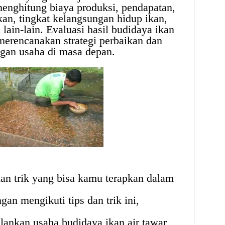
menghitung biaya produksi, pendapatan,
kan, tingkat kelangsungan hidup ikan,
 lain-lain. Evaluasi hasil budidaya ikan
merencanakan strategi perbaikan dan
an usaha di masa depan.
an trik yang bisa kamu terapkan dalam
gan mengikuti tips dan trik ini,
lankan usaha budidaya ikan air tawar