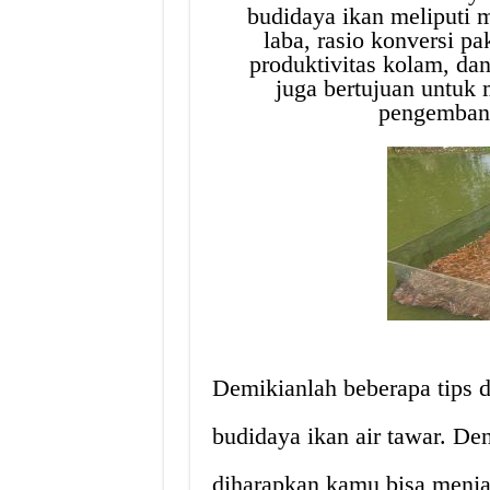
budidaya ikan meliputi 
laba, rasio konversi pa
produktivitas kolam, dan
juga bertujuan untuk 
pengembang
Demikianlah beberapa tips d
budidaya ikan air tawar. Den
diharapkan kamu bisa menja