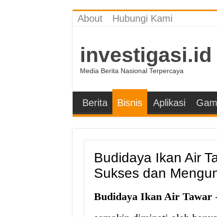
About
Hubungi Kami
investigasi.id
Media Berita Nasional Terpercaya
Berita
Bisnis
Aplikasi
Gam
Budidaya Ikan Air Ta
Sukses dan Mengu
Budidaya Ikan Air Tawar
-