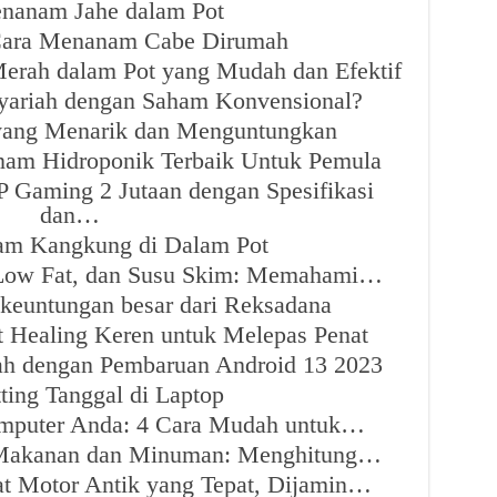
nanam Jahe dalam Pot
Cara Menanam Cabe Dirumah
rah dalam Pot yang Mudah dan Efektif
yariah dengan Saham Konvensional?
 yang Menarik dan Menguntungkan
am Hidroponik Terbaik Untuk Pemula
 Gaming 2 Jutaan dengan Spesifikasi
dan…
m Kangkung di Dalam Pot
 Low Fat, dan Susu Skim: Memahami…
keuntungan besar dari Reksadana
 Healing Keren untuk Melepas Penat
ah dengan Pembaruan Android 13 2023
ting Tanggal di Laptop
omputer Anda: 4 Cara Mudah untuk…
s Makanan dan Minuman: Menghitung…
t Motor Antik yang Tepat, Dijamin…