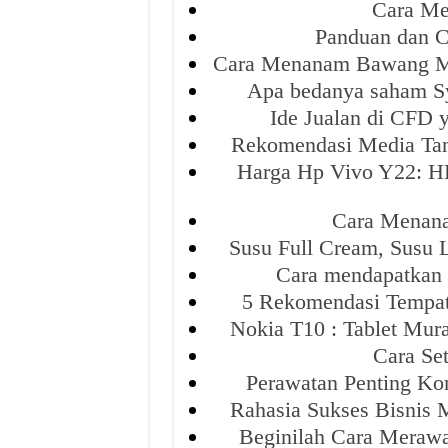
Cara Me
Panduan dan 
Cara Menanam Bawang Me
Apa bedanya saham S
Ide Jualan di CFD
Rekomendasi Media Tan
Harga Hp Vivo Y22: HP
Cara Menana
Susu Full Cream, Susu
Cara mendapatkan 
5 Rekomendasi Tempat
Nokia T10 : Tablet Mur
Cara Set
Perawatan Penting K
Rahasia Sukses Bisni
Beginilah Cara Merawa