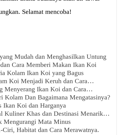
ungkan. Selamat mencoba!
e yang Mudah dan Menghasilkan Untung
i dan Cara Memberi Makan Ikan Koi
eria Kolam Ikan Koi yang Bagus
lam Koi Menjadi Keruh dan Cara…
ng Menyerang Ikan Koi dan Cara…
ri Kolam Dan Bagaimana Mengatasinya?
is Ikan Koi dan Harganya
l Kuliner Khas dan Destinasi Menarik…
ik Mengurangi Mata Minus
i-Ciri, Habitat dan Cara Merawatnya.