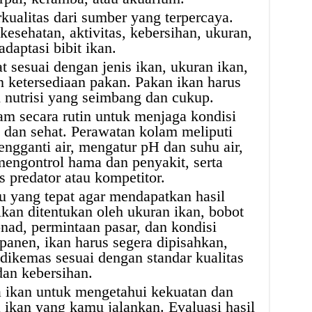
rkualitas dari sumber yang terpercaya.
i kesehatan, aktivitas, kebersihan, ukuran,
adaptasi bibit ikan.
t sesuai dengan jenis ikan, ukuran ikan,
n ketersediaan pakan. Pakan ikan harus
 nutrisi yang seimbang dan cukup.
m secara rutin untuk menjaga kondisi
h dan sehat. Perawatan kolam meliputi
gganti air, mengatur pH dan suhu air,
engontrol hama dan penyakit, serta
 predator atau kompetitor.
u yang tepat agar mendapatkan hasil
kan ditentukan oleh ukuran ikan, bobot
nad, permintaan pasar, dan kondisi
panen, ikan harus segera dipisahkan,
 dikemas sesuai dengan standar kualitas
dan kebersihan.
a ikan untuk mengetahui kekuatan dan
ikan yang kamu jalankan. Evaluasi hasil