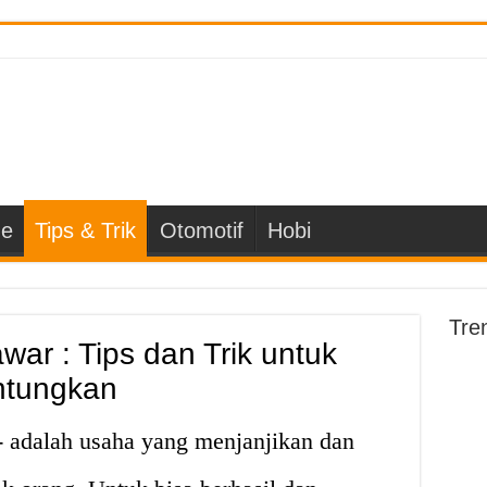
e
Tips & Trik
Otomotif
Hobi
Tre
war : Tips dan Trik untuk
ntungkan
 adalah usaha yang menjanjikan dan