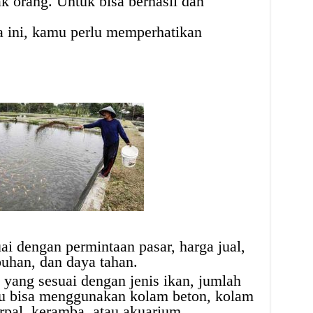
k orang. Untuk bisa berhasil dan
 ini, kamu perlu memperhatikan
uai dengan permintaan pasar, harga jual,
uhan, dan daya tahan.
yang sesuai dengan jenis ikan, jumlah
mu bisa menggunakan kolam beton, kolam
rpal, keramba, atau akuarium.